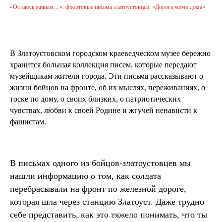
«Остаюсь живым…»: фронтовые письма златоустовцев. «Дорога мимо дома»
В Златоустовском городском краеведческом музее бережно
хранится большая коллекция писем, которые передают
музейщикам жители города. Эти письма рассказывают о
жизни бойцов на фронте, об их мыслях, переживаниях, о
тоске по дому, о своих близких, о патриотических
чувствах, любви к своей Родине и жгучей ненависти к
фашистам.
В письмах одного из бойцов-златоустовцев мы
нашли информацию о том, как солдата
перебрасывали на фронт по железной дороге,
которая шла через станцию Златоуст. Даже трудно
себе представить, как это тяжело понимать, что ты