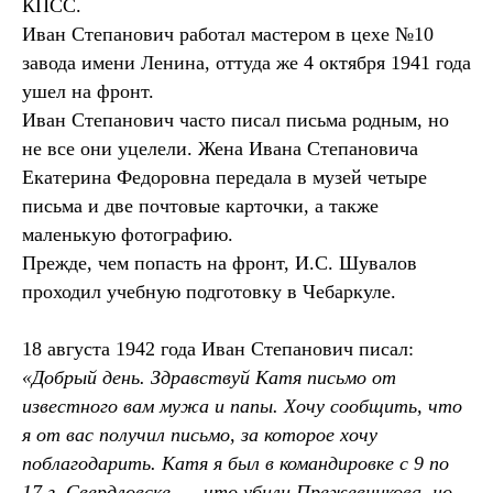
КПСС.
Иван Степанович работал мастером в цехе №10
завода имени Ленина, оттуда же 4 октября 1941 года
ушел на фронт.
Иван Степанович часто писал письма родным, но
не все они уцелели. Жена Ивана Степановича
Екатерина Федоровна передала в музей четыре
письма и две почтовые карточки, а также
маленькую фотографию.
Прежде, чем попасть на фронт, И.С. Шувалов
проходил учебную подготовку в Чебаркуле.
18 августа 1942 года Иван Степанович писал:
«Добрый день. Здравствуй Катя письмо от
известного вам мужа и папы. Хочу сообщить, что
я от вас получил письмо, за которое хочу
поблагодарить. Катя я был в командировке с 9 по
17 г. Свердловске. ... что убили Прежевникова, но