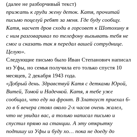
(далее не разборчивый текст)
прижать к груди жену деток. Катя, прочитай
письмо поцелуй ребят за меня. Где буду сообщу.
Катя, насчет дров сходи в горсовет к Шотохину я
с ним разговаривал по телефону вызывать тебя не
смог и сказать так я передал вашей сотруднице.
Целую».
Следующие письмо было Иван Степанович написал
из Уфы, но семья получила его только спустя 10
месяцев, 2 декабря 1943 года.
«Добрый день. Здравствуй Катя с детками Юрой,
Витей, Томой и Надечкой. Катя, я тебе уже
сообщал, что еду на фронт. В Златоуст приехал 6-
го в 6 вечера стоял около 2-х часов очень жалел,
что не увидал вас, а только написал письмо и
спустил прямо на станции. А эту открытку
подпишу из Уфы и буду хо… пока не доеду до