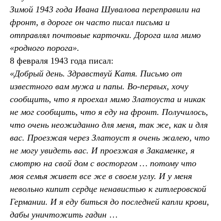
Зимой 1943 года Ивана Шувалова переправили на
фронт, в дороге он часто писал письма и
отправлял почтовые карточки. Дорога шла мимо
«родного порога».
8 февраля 1943 года писал:
«Добрый день. Здравствуй Катя. Письмо от
известного вам мужа и папы. Во-первых, хочу
сообщить, что я проехал мимо Златоуста и никак
не мог сообщить, что я еду на фронт. Получилось,
что очень неожиданно для меня, так же, как и для
вас. Проезжая через Златоуст я очень жалею, что
не могу увидеть вас. И проезжая в Закаменке, я
смотрю на свой дом с восторгом … потому что
моя семья живет все же в своем углу. И у меня
невольно кипит сердце ненавистью к гитлеровской
Германии. И я еду биться до последней капли крови,
дабы уничтожить гадин
…