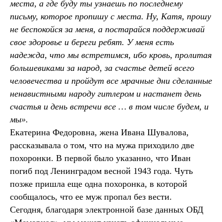
места, а где буду ты узнаешь по последнему
письму, которое пропишу с места. Ну, Катя, прошу
не беспокойся за меня, а постарайся поддерживай
свое здоровье и береги ребят. У меня есть
надежда, что мы встретимся, ибо кровь, пролитая
большевиками за народ, за счастье детей всего
человечества и пройдут все мрачные дни сделанные
ненавистными народу гитлером и настанет день
счастья и день встречи все … в том числе будем, и
мы».
Екатерина Федоровна, жена Ивана Шувалова,
рассказывала о том, что на мужа приходило две
похоронки. В первой было указанно, что Иван
погиб под Ленинградом весной 1943 года. Чуть
позже пришла еще одна похоронка, в которой
сообщалось, что ее муж пропал без вести.
Сегодня, благодаря электронной базе данных ОБД