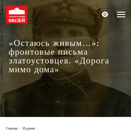
«Остаюсь живым…»:
фронтовые письма
златоустовцев. «Дорога
мимо дома»
Главная
/
Издания
/