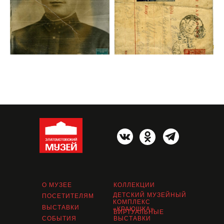
О МУЗЕЕ
КОЛЛЕКЦИИ
ДЕТСКИЙ МУЗЕЙНЫЙ
ПОСЕТИТЕЛЯМ
КОМПЛЕКС
ВЫСТАВКИ
«КРАЮШКА»
ВИРТУАЛЬНЫЕ
СОБЫТИЯ
ВЫСТАВКИ