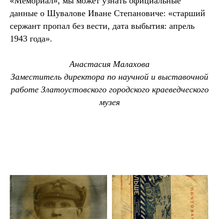
«Мемориал», мы может узнать официальные
данные о Шувалове Иване Степановиче: «старший
сержант пропал без вести, дата выбытия: апрель
1943 года».
Анастасия Малахова
Заместитель директора по научной и выставочной
работе Златоустовского городского краеведческого
музея