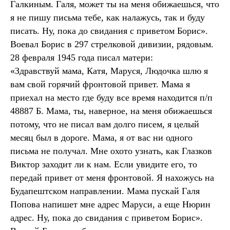
Галкиным. Галя, может ты на меня обижаешься, что
я не пишу письма тебе, как налажусь, так и буду
писать. Ну, пока до свидания с приветом Борис».
Воевал Борис в 297 стрелковой дивизии, рядовым.
28 февраля 1945 года писал матери:
«Здравствуй мама, Катя, Маруся, Людочка шлю я
вам свой горячий фронтовой привет. Мама я
приехал на место где буду все время находится п/п
48887 Б. Мама, ты, наверное, на меня обижаешься
потому, что не писал вам долго писем, я целый
месяц был в дороге. Мама, я от вас ни одного
письма не получал. Мне охото узнать, как Глазков
Виктор заходит ли к нам. Если увидите его, то
передай привет от меня фронтовой. Я нахожусь на
Будапештском направлении. Мама пускай Галя
Попова напишет мне адрес Маруси, а еще Нюрин
адрес. Ну, пока до свидания с приветом Борис».