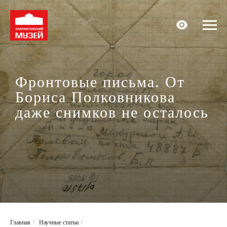
Фронтовые письма. От
Бориса Полковникова
даже снимков не осталось
Главная
/
Научные статьи
/