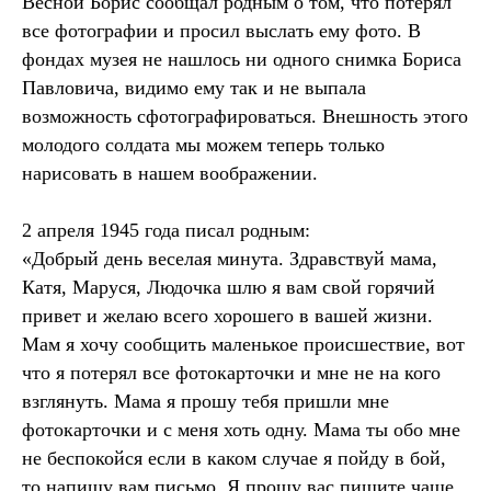
Весной Борис сообщал родным о том, что потерял
все фотографии и просил выслать ему фото. В
фондах музея не нашлось ни одного снимка Бориса
Павловича, видимо ему так и не выпала
возможность сфотографироваться. Внешность этого
молодого солдата мы можем теперь только
нарисовать в нашем воображении.
2 апреля 1945 года писал родным:
«Добрый день веселая минута. Здравствуй мама,
Катя, Маруся, Людочка шлю я вам свой горячий
привет и желаю всего хорошего в вашей жизни.
Мам я хочу сообщить маленькое происшествие, вот
что я потерял все фотокарточки и мне не на кого
взглянуть. Мама я прошу тебя пришли мне
фотокарточки и с меня хоть одну. Мама ты обо мне
не беспокойся если в каком случае я пойду в бой,
то напишу вам письмо. Я прошу вас пишите чаще