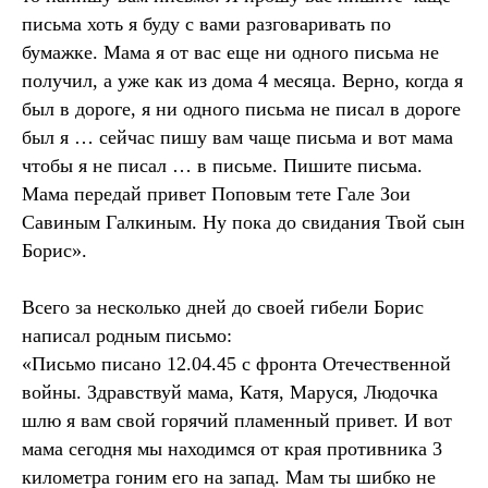
письма хоть я буду с вами разговаривать по
бумажке. Мама я от вас еще ни одного письма не
получил, а уже как из дома 4 месяца. Верно, когда я
был в дороге, я ни одного письма не писал в дороге
был я … сейчас пишу вам чаще письма и вот мама
чтобы я не писал … в письме. Пишите письма.
Мама передай привет Поповым тете Гале Зои
Савиным Галкиным. Ну пока до свидания Твой сын
Борис».
Всего за несколько дней до своей гибели Борис
написал родным письмо:
«Письмо писано 12.04.45 с фронта Отечественной
войны. Здравствуй мама, Катя, Маруся, Людочка
шлю я вам свой горячий пламенный привет. И вот
мама сегодня мы находимся от края противника 3
километра гоним его на запад. Мам ты шибко не