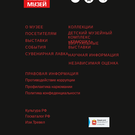
О МУЗЕЕ
КОЛЛЕКЦИИ
ДЕТСКИЙ МУЗЕЙНЫЙ
ПОСЕТИТЕЛЯМ
КОМПЛЕКС
ВЫСТАВКИ
«КРАЮШКА»
ВИРТУАЛЬНЫЕ
СОБЫТИЯ
ВЫСТАВКИ
СУВЕНИРНАЯ ЛАВКА
НАУЧНАЯ ИНФОРМАЦИЯ
НЕЗАВИСИМАЯ ОЦЕНКА
ПРАВОВАЯ ИНФОРМАЦИЯ
Противодействие коррупции
Профилактика наркомании
Политика конфеденциальности
Культура РФ
Госкаталог РФ
Изи.Тревел