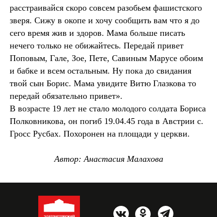
расстраивайся скоро совсем разобьем фашистского
зверя. Сижу в окопе и хочу сообщить вам что я до
сего время жив и здоров. Мама больше писать
нечего только не обижайтесь. Передай привет
Поповым, Гале, Зое, Пете, Савиным Марусе обоим
и бабке и всем остальным. Ну пока до свидания
твой сын Борис. Мама увидите Витю Глазкова то
передай обязательно привет».
В возрасте 19 лет не стало молодого солдата Бориса
Полковникова, он погиб 19.04.45 года в Австрии с.
Гросс Русбах. Похоронен на площади у церкви.
Автор: Анастасия Малахова