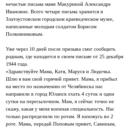
нечастые письма маме Макуриной Александре
Ивановне. Всего четыре письма хранится в
Златоустовском городском краеведческом музее,
написанные молодым солдатом Борисом
Полковниковым.
Уже через 10 дней после призыва смог сообщить
родным, где находится в своем письме от 25 декабря
1944 года.
«Здравствуйте Мама, Катя, Маруся и Людочка.
Шлю я вам свой горячий привет. Мама, я прибыл
на место по назначению от Челябинска нас
направили в город Юланск ехать 4 суток и одни
сутки на пересылочном. Мам, я сейчас точно не
скажу, какая у меня военная специальность. Нас
только распределили по ротам. Я нахожусь во 2
роте. Мама, передай Поповым привет, Савиным,