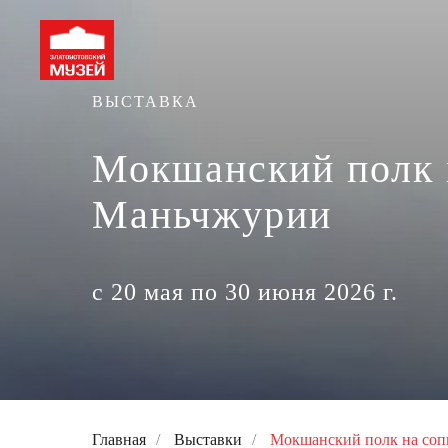
ВЫСТАВКА
Мокшанский полк 
Маньчжурии
с 20 мая по 30 июня 2026 г.
Главная
/
Выставки
/
Мокшанский полк на со