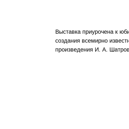
Выставка приурочена к юб
создания всемирно извест
произведения И. А. Шатров