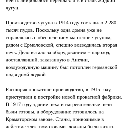
ней планировалось переплавлять в сталь жидкий
чугун.
Производство чугуна в 1914 году составило 2 280
тысяч пудов. Поскольку одна домна уже не
справлялась с обеспечением мартенов чугуном,
рядом с Ермоловской, спешно возводилась вторая
печь. Дело встало за оборудованием – пароход,
доставлявший, заказанную в Англии,
воздуходувную машину был потоплен германской
подводной лодкой.
Расширяя прокатное производство, в 1915 году,
приступили к постройке новой прокатной фабрики.
В 1917 году здание цеха и нагревательные печи
были готовы, а оборудование готовилось на
Краматорском заводе. Станы, приводимые в
действие электромоторами, должны были катать