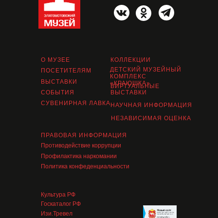
О МУЗЕЕ
КОЛЛЕКЦИИ
ДЕТСКИЙ МУЗЕЙНЫЙ
ПОСЕТИТЕЛЯМ
КОМПЛЕКС
ВЫСТАВКИ
«КРАЮШКА»
ВИРТУАЛЬНЫЕ
СОБЫТИЯ
ВЫСТАВКИ
СУВЕНИРНАЯ ЛАВКА
НАУЧНАЯ ИНФОРМАЦИЯ
НЕЗАВИСИМАЯ ОЦЕНКА
ПРАВОВАЯ ИНФОРМАЦИЯ
Противодействие коррупции
Профилактика наркомании
Политика конфеденциальности
Культура РФ
Госкаталог РФ
Изи.Тревел