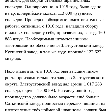
деталей, для сборки стальных шрапнельных
снарядов. Одновременно, в 1915 году, было сдано
на артиллерийские склады 113 000 чугунных
снарядов. Проведя необходимые подготовительные
работы, саткинцы, с 1916 года, наладили сборку
стальных снарядов у себя, произведя их, за год, 160
888 штук. Необходимыми штампованными
заготовками их обеспечивал Златоустовский завод.
Кусинский завод, в том же году, произвёл 122 622
снаряда.
Надо отметить, что 1916 год был высшим пиком
роста производительности заводов Златоустовского
округа. Златоустовский завод дал армии 1 017 283
снаряда, округ - 1 300 893. На следующий год,
производство должно было возрасти ещё больше.
Саткинский завод, полностью переключившийся на
изготовление трёхдюймовой шрапнели, должен был