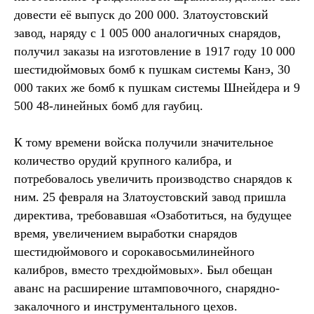
довести её выпуск до 200 000. Златоустовский
завод, наряду с 1 005 000 аналогичных снарядов,
получил заказы на изготовление в 1917 году 10 000
шестидюймовых бомб к пушкам системы Канэ, 30
000 таких же бомб к пушкам системы Шнейдера и 9
500 48-линейных бомб для гаубиц.
К тому времени войска получили значительное
количество орудий крупного калибра, и
потребовалось увеличить производство снарядов к
ним. 25 февраля на Златоустовский завод пришла
директива, требовавшая «Озаботиться, на будущее
время, увеличением выработки снарядов
шестидюймового и сорокавосьмилинейного
калибров, вместо трехдюймовых». Был обещан
аванс на расширение штамповочного, снарядно-
закалочного и инструментального цехов.