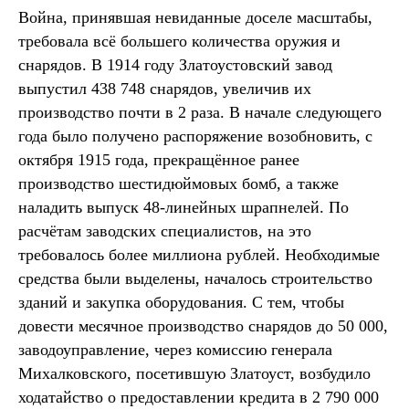
Война, принявшая невиданные доселе масштабы,
требовала всё большего количества оружия и
снарядов. В 1914 году Златоустовский завод
выпустил 438 748 снарядов, увеличив их
производство почти в 2 раза. В начале следующего
года было получено распоряжение возобновить, с
октября 1915 года, прекращённое ранее
производство шестидюймовых бомб, а также
наладить выпуск 48-линейных шрапнелей. По
расчётам заводских специалистов, на это
требовалось более миллиона рублей. Необходимые
средства были выделены, началось строительство
зданий и закупка оборудования. С тем, чтобы
довести месячное производство снарядов до 50 000,
заводоуправление, через комиссию генерала
Михалковского, посетившую Златоуст, возбудило
ходатайство о предоставлении кредита в 2 790 000