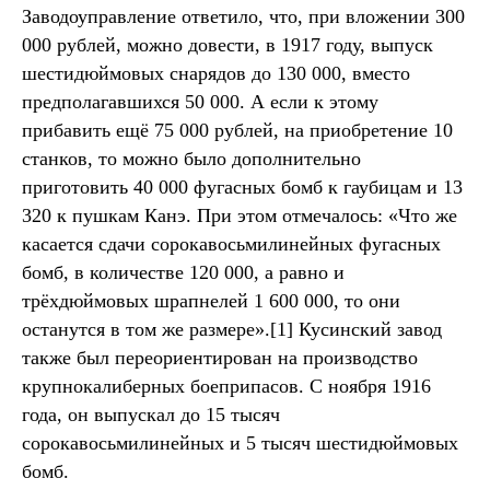
Заводоуправление ответило, что, при вложении 300
000 рублей, можно довести, в 1917 году, выпуск
шестидюймовых снарядов до 130 000, вместо
предполагавшихся 50 000. А если к этому
прибавить ещё 75 000 рублей, на приобретение 10
станков, то можно было дополнительно
приготовить 40 000 фугасных бомб к гаубицам и 13
320 к пушкам Канэ. При этом отмечалось: «Что же
касается сдачи сорокавосьмилинейных фугасных
бомб, в количестве 120 000, а равно и
трёхдюймовых шрапнелей 1 600 000, то они
останутся в том же размере».[1] Кусинский завод
также был переориентирован на производство
крупнокалиберных боеприпасов. С ноября 1916
года, он выпускал до 15 тысяч
сорокавосьмилинейных и 5 тысяч шестидюймовых
бомб.