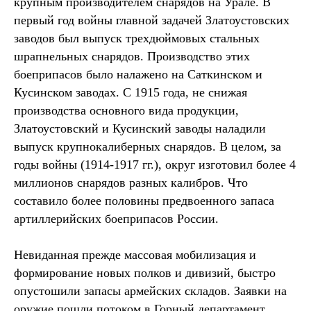
крупным производителем снарядов на Урале. В
первый год войны главной задачей Златоустовских
заводов был выпуск трехдюймовых стальных
шрапнельных снарядов. Производство этих
боеприпасов было налажено на Саткинском и
Кусинском заводах. С 1915 года, не снижая
производства основного вида продукции,
Златоустовский и Кусинский заводы наладили
выпуск крупнокалиберных снарядов. В целом, за
годы войны (1914-1917 гг.), округ изготовил более 4
миллионов снарядов разных калибров. Что
составило более половины предвоенного запаса
артиллерийских боеприпасов России.
Невиданная прежде массовая мобилизация и
формирование новых полков и дивизий, быстро
опустошили запасы армейских складов. Заявки на
оружие пошли потоком в Горный департамент,