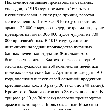
Налаженное на заводе производство стальных
снарядов, в 1916 году, превысило 160 тысяч.
Кусинский завод, в силу ряда причин, работал
менее успешно. В том же 1916 году он поставил
армии 122 000 снарядов и ядер, отправил на другие
предприятия почти 306 000 пудов чугуна, из 730
000 произведённых. В 1915 году кусинские
литейщики наладили производство чугунных
банных печей, конструкции Жигалковского,
бывшего управителя Златоустовского завода. В
месяц выпускалось до 250 комплектов печей для
полевых солдатских бань. Артинский завод, к 1916
году, увеличил выпуск своей основной продукции –
крестьянских кос, в 8 раз (с 30 тысяч до 240 тысяч).
Кроме того, было изготовлено 33 тысячи серпов. В
три раза (с 10 до 30 тысяч) возросло производство
армейских топоров. Вновь созданный Миасский