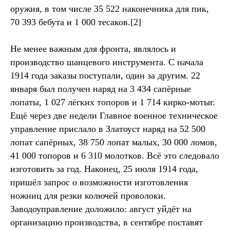
оружия, в том числе 35 522 наконечника для пик,
70 393 бебута и 1 000 тесаков.[2]
Не менее важным для фронта, являлось и
производство шанцевого инструмента. С начала
1914 года заказы поступали, один за другим. 22
января был получен наряд на 3 434 сапёрные
лопаты, 1 027 лёгких топоров и 1 714 кирко-мотыг.
Ещё через две недели Главное военное техническое
управление прислало в Златоуст наряд на 52 500
лопат сапёрных, 38 750 лопат малых, 30 000 ломов,
41 000 топоров и 6 310 молотков. Всё это следовало
изготовить за год. Наконец, 25 июля 1914 года,
пришёл запрос о возможности изготовления
ножниц для резки колючей проволоки.
Заводоуправление доложило: август уйдёт на
организацию производства, в сентябре поставят