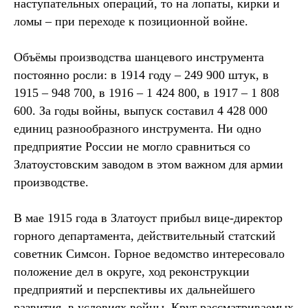
наступательных операций, то на лопаты, кирки и
ломы – при переходе к позиционной войне.
Объёмы производства шанцевого инструмента
постоянно росли: в 1914 году – 249 900 штук, в
1915 – 948 700, в 1916 – 1 424 800, в 1917 – 1 808
600. За годы войны, выпуск составил 4 428 000
единиц разнообразного инструмента. Ни одно
предприятие России не могло сравниться со
Златоустовским заводом в этом важном для армии
производстве.
В мае 1915 года в Златоуст прибыл вице-директор
горного департамента, действительный статский
советник Симсон. Горное ведомство интересовало
положение дел в округе, ход реконструкции
предприятий и перспективы их дальнейшего
развития, в условиях войны. Круг рассматриваемых