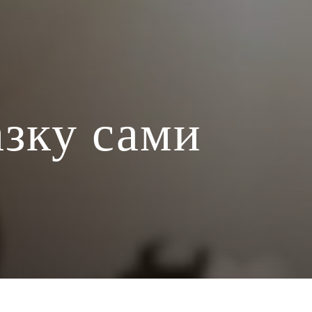
азку сами