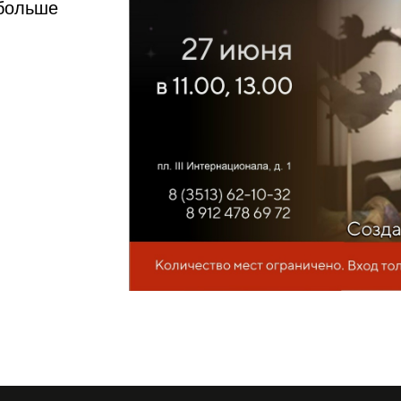
 больше