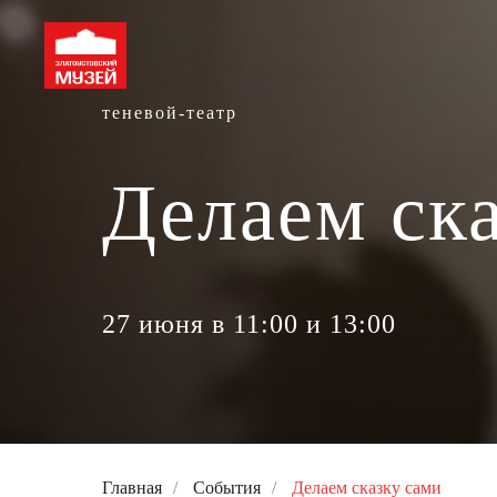
теневой-театр
Делаем ск
27 июня в 11:00 и 13:00
Главная
/
События
/
Делаем сказку сами