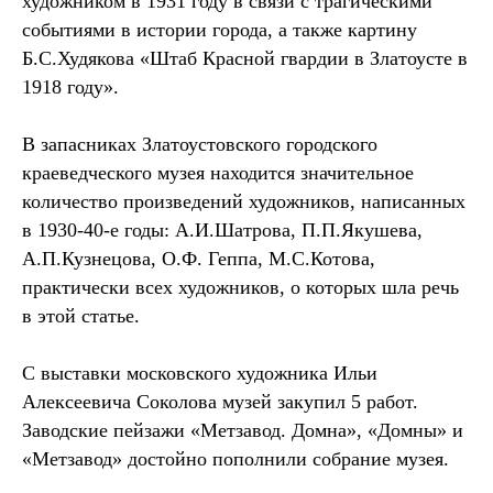
художником в 1931 году в связи с трагическими
событиями в истории города, а также картину
Б.С.Худякова «Штаб Красной гвардии в Златоусте в
1918 году».
В запасниках Златоустовского городского
краеведческого музея находится значительное
количество произведений художников, написанных
в 1930-40-е годы: А.И.Шатрова, П.П.Якушева,
А.П.Кузнецова, О.Ф. Геппа, М.С.Котова,
практически всех художников, о которых шла речь
в этой статье.
С выставки московского художника Ильи
Алексеевича Соколова музей закупил 5 работ.
Заводские пейзажи «Метзавод. Домна», «Домны» и
«Метзавод» достойно пополнили собрание музея.