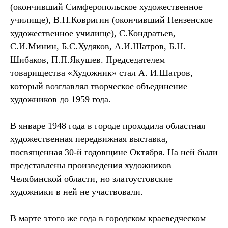
(окончивший Симферопольское художественное
училище), В.П.Ковригин (окончивший Пензенское
художественное училище), С.Кондратьев,
С.И.Минин, Б.С.Худяков, А.И.Шатров, Б.Н.
Шибаков, П.П.Якушев. Председателем
товарищества «Художник» стал А. И.Шатров,
который возглавлял творческое объединение
художников до 1959 года.
В январе 1948 года в городе проходила областная
художественная передвижная выставка,
посвященная 30-й годовщине Октября. На ней были
представлены произведения художников
Челябинской области, но златоустовские
художники в ней не участвовали.
В марте этого же года в городском краеведческом