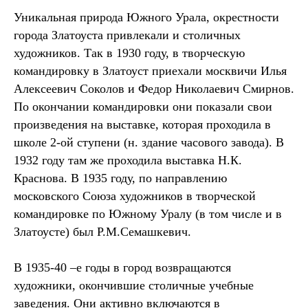
Уникальная природа Южного Урала, окрестности
города Златоуста привлекали и столичных
художников. Так в 1930 году, в творческую
командировку в Златоуст приехали москвичи Илья
Алексеевич Соколов и Федор Николаевич Смирнов.
По окончании командировки они показали свои
произведения на выставке, которая проходила в
школе 2-ой ступени (н. здание часового завода). В
1932 году там же проходила выставка Н.К.
Краснова. В 1935 году, по направлению
московского Союза художников в творческой
командировке по Южному Уралу (в том числе и в
Златоусте) был Р.М.Семашкевич.
В 1935-40 –е годы в город возвращаются
художники, окончившие столичные учебные
заведения. Они активно включаются в