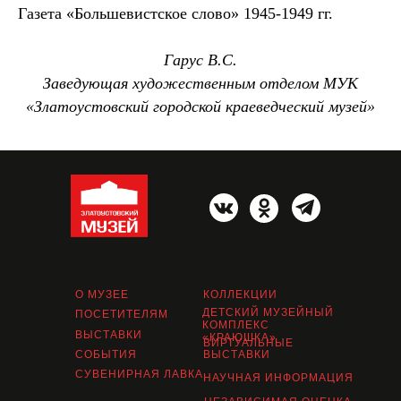
Газета «Большевистское слово» 1945-1949 гг.
Гарус В.С.
Заведующая художественным отделом МУК
«Златоустовский городской краеведческий музей»
О МУЗЕЕ
КОЛЛЕКЦИИ
ДЕТСКИЙ МУЗЕЙНЫЙ
ПОСЕТИТЕЛЯМ
КОМПЛЕКС
ВЫСТАВКИ
«КРАЮШКА»
ВИРТУАЛЬНЫЕ
СОБЫТИЯ
ВЫСТАВКИ
СУВЕНИРНАЯ ЛАВКА
НАУЧНАЯ ИНФОРМАЦИЯ