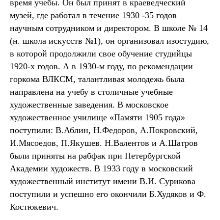
время учебы. Он был принят в краеведческий
музей, где работал в течение 1930 -35 годов
научным сотрудником и директором. В школе № 14
(н. школа искусств №1), он организовал изостудию,
в которой продолжили свое обучение студийцы
1920-х годов. А в 1930-м году, по рекомендации
горкома ВЛКСМ, талантливая молодежь была
направлена на учебу в столичные учебные
художественные заведения. В московское
художественное училище «Памяти 1905 года»
поступили: В.Аблин, Н.Федоров, А.Покровский,
И.Мясоедов, П.Якушев. Н.Валентов и А.Шатров
были приняты на рабфак при Петербургской
Академии художеств. В 1933 году в московский
художественный институт имени В.И. Сурикова
поступили и успешно его окончили Б.Худяков и Ф.
Костюкевич.