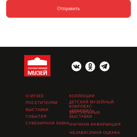
Отправить
О МУЗЕЕ
КОЛЛЕКЦИИ
ДЕТСКИЙ МУЗЕЙНЫЙ
ПОСЕТИТЕЛЯМ
КОМПЛЕКС
ВЫСТАВКИ
«КРАЮШКА»
ВИРТУАЛЬНЫЕ
СОБЫТИЯ
ВЫСТАВКИ
СУВЕНИРНАЯ ЛАВКА
НАУЧНАЯ ИНФОРМАЦИЯ
НЕЗАВИСИМАЯ ОЦЕНКА