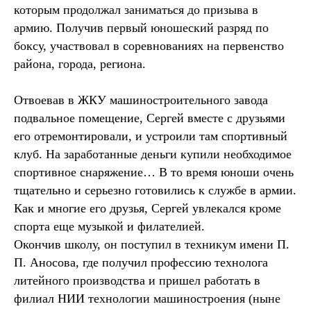
которым продолжал заниматься до призыва в
армию. Получив первый юношеский разряд по
боксу, участвовал в соревнованиях на первенство
района, города, региона.
Отвоевав в ЖКУ машиностроительного завода
подвальное помещение, Сергей вместе с друзьями
его отремонтировали, и устроили там спортивный
клуб. На заработанные деньги купили необходимое
спортивное снаряжение… В то время юноши очень
тщательно и серьезно готовились к службе в армии.
Как и многие его друзья, Сергей увлекался кроме
спорта еще музыкой и филателией.
Окончив школу, он поступил в техникум имени П.
П. Аносова, где получил профессию технолога
литейного производства и пришел работать в
филиал НИИ технологии машиностроения (ныне