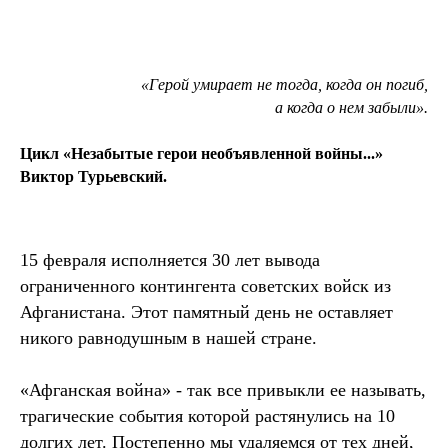
«Герой умирает не тогда, когда он погиб,
а когда о нем забыли».
Цикл «Незабытые герои необъявленной войны...»
Виктор Турьевский.
15 февраля исполняется 30 лет вывода
ограниченного контингента советских войск из
Афганистана. Этот памятный день не оставляет
никого равнодушным в нашей стране.
«Афганская война» - так все привыкли ее называть,
трагические события которой растянулись на 10
долгих лет. Постепенно мы удаляемся от тех дней,