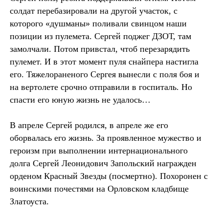
солдат перебазировали на другой участок, с
которого «душманы» поливали свинцом наши
позиции из пулемета. Сергей поджег ДЗОТ, там
замолчали. Потом привстал, чтоб перезарядить
пулемет. И в этот момент пуля снайпера настигла
его. Тяжелораненого Сергея вынесли с поля боя и
на вертолете срочно отправили в госпиталь. Но
спасти его юную жизнь не удалось…
В апреле Сергей родился, в апреле же его
оборвалась его жизнь. За проявленное мужество и
героизм при выполнении интернационального
долга Сергей Леонидович Запольский награжден
орденом Красный Звезды (посмертно). Похоронен с
воинскими почестями на Орловском кладбище
Златоуста.