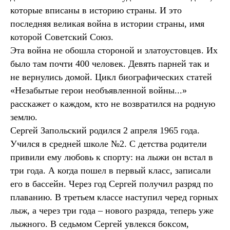
которые вписаны в историю страны. И это
последняя великая война в истории страны, имя
которой Советский Союз.
Эта война не обошла стороной и златоустовцев. Их
было там почти 400 человек. Девять парней так и
не вернулись домой. Цикл биографических статей
«Незабытые герои необъявленной войны...»
расскажет о каждом, кто не возвратился на родную
землю.
Сергей Запольский родился 2 апреля 1965 года.
Учился в средней школе №2. С детства родители
привили ему любовь к спорту: на лыжи он встал в
три года. А когда пошел в первый класс, записали
его в бассейн. Через год Сергей получил разряд по
плаванию. В третьем классе наступил черед горных
лыж, а через три года – нового разряда, теперь уже
лыжного. В седьмом Сергей увлекся боксом,