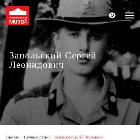
Запольский Сергей
Леонидович
Главная
/
Научные статьи
/
Запольский Сергей Леонидович