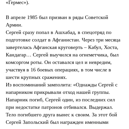
«Гермес»).
В апреле 1985 был призван в ряды Советской
Армии.
Сергей сразу попал в Ашхабад, в спецотряд по
подготовке солдат в Афганистан. Через три месяца
завертелась Афганская круговерть – Кабул, Хоста,
Кандагар… Сергей выучился на огнеметчика, был
комсоргом роты. Он оставался цел и невредим,
участвуя в 16 боевых операциях, в том числе в
шести крупных сражениях.
Из воспоминаний замполита: «Однажды Сергей с
напарником прикрывали отход нашей группы.
Напарник погиб, Сергей один, из последних сил
при недостатке патронов отбивался. Выдержал.
Тело погибшего друга вынес к своим. За этот бой
Сергей Запольский был награжден именными