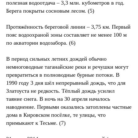
полезная водоотдача – 3,3 млн. кубометров в год.
Берега покрыты сосновым лесом. (5)
Протяжённость береговой линии – 3,75 км. Первый
пояс водоохраной зоны составляет не менее 100 м
по акватории водозабора. (6)
В период сильных летних дождей обычно
немноговодные таганайские реки и речушки могут
превратиться в полноводные бурные потоки. В
1990 году 3 дня шёл непрерывный дождь, что для
Златоуста не редкость. Тёплый дождь усилил
таяние снега. В ночь на 30 апреля началось
наводнение. Первыми оказались затоплены частные
дома в Кировском посёлке, те улицы, что
примыкают к Тесьме. (7)