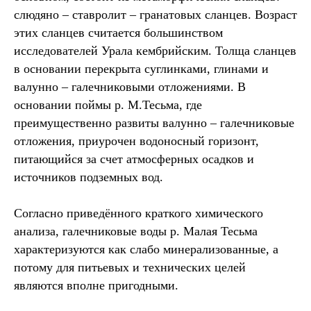
слюдяно – ставролит – гранатовых сланцев. Возраст
этих сланцев считается большинством
исследователей Урала кембрийским. Толща сланцев
в основании перекрыта суглинками, глинами и
валунно – галечниковыми отложениями. В
основании поймы р. М.Тесьма, где
преимущественно развиты валунно – галечниковые
отложения, приурочен водоносный горизонт,
питающийся за счет атмосферных осадков и
источников подземных вод.
Согласно приведённого краткого химического
анализа, галечниковые воды р. Малая Тесьма
характеризуются как слабо минерализованные, а
потому для питьевых и технических целей
являются вполне пригодными.