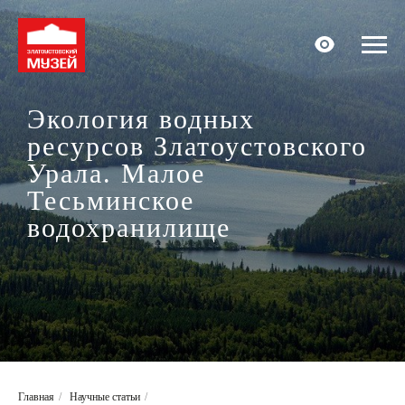
Экология водных
ресурсов Златоустовского
Урала. Малое
Тесьминское
водохранилище
Главная
/
Научные статьи
/