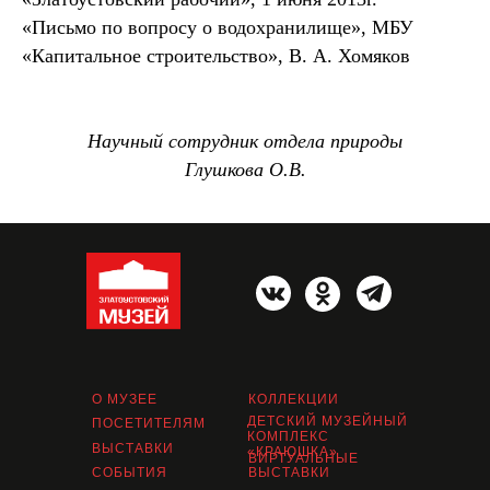
«Письмо по вопросу о водохранилище», МБУ
«Капитальное строительство», В. А. Хомяков
Научный сотрудник отдела природы
Глушкова О.В.
О МУЗЕЕ
КОЛЛЕКЦИИ
ДЕТСКИЙ МУЗЕЙНЫЙ
ПОСЕТИТЕЛЯМ
КОМПЛЕКС
ВЫСТАВКИ
«КРАЮШКА»
ВИРТУАЛЬНЫЕ
СОБЫТИЯ
ВЫСТАВКИ