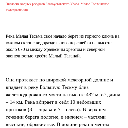
Экология водных ресурсов Златоустовского Урала. Малое Тесьминское
водохранилище
Река Малая Тесьма своё начало берёт из горного ключа на
южном склоне водораздельного перешейка на высоте
около 670 м между Уральским хребтом и северной
оконечностью хребта Малый Таганай.
Она протекает по широкой межгорной долине и
впадает в реку Большую Тесьму близ
железнодорожного моста на высоте 432 м, её длина
– 14 км. Река вбирает в себя 10 небольших
притоков (3 – справа и 7 – слева). В верхнем
течении берега пологие, в нижнем – частями
высокие, обрывистые. В долине реки в местах