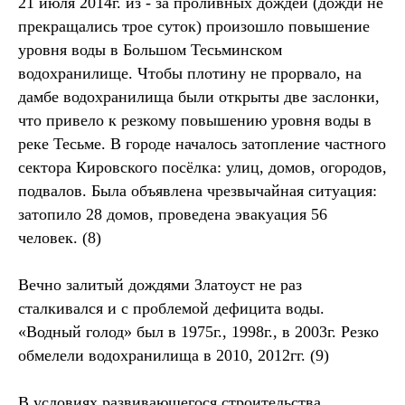
21 июля 2014г. из - за проливных дождей (дожди не
прекращались трое суток) произошло повышение
уровня воды в Большом Тесьминском
водохранилище. Чтобы плотину не прорвало, на
дамбе водохранилища были открыты две заслонки,
что привело к резкому повышению уровня воды в
реке Тесьме. В городе началось затопление частного
сектора Кировского посёлка: улиц, домов, огородов,
подвалов. Была объявлена чрезвычайная ситуация:
затопило 28 домов, проведена эвакуация 56
человек. (8)
Вечно залитый дождями Златоуст не раз
сталкивался и с проблемой дефицита воды.
«Водный голод» был в 1975г., 1998г., в 2003г. Резко
обмелели водохранилища в 2010, 2012гг. (9)
В условиях развивающегося строительства