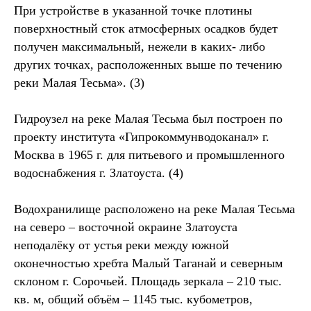
При устройстве в указанной точке плотины
поверхностный сток атмосферных осадков будет
получен максимальный, нежели в каких- либо
других точках, расположенных выше по течению
реки Малая Тесьма». (3)
Гидроузел на реке Малая Тесьма был построен по
проекту института «Гипрокоммунводоканал» г.
Москва в 1965 г. для питьевого и промышленного
водоснабжения г. Златоуста. (4)
Водохранилище расположено на реке Малая Тесьма
на северо – восточной окраине Златоуста
неподалёку от устья реки между южной
оконечностью хребта Малый Таганай и северным
склоном г. Сорочьей. Площадь зеркала – 210 тыс.
кв. м, общий объём – 1145 тыс. кубометров,