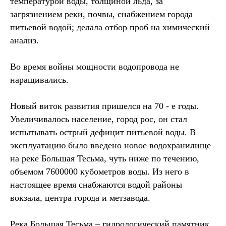
температурой воды, толщиной льда, за
загрязнением реки, почвы, снабжением города
питьевой водой; делала отбор проб на химический
анализ.
Во время войны мощности водопровода не
наращивались.
Новый виток развития пришелся на 70 - е годы.
Увеличивалось население, город рос, он стал
испытывать острый дефицит питьевой воды. В
эксплуатацию было введено новое водохранилище
на реке Большая Тесьма, чуть ниже по течению,
объемом 7600000 кубометров воды. Из него в
настоящее время снабжаются водой районы
вокзала, центра города и метзавода.
Река Большая Тесьма – гидрологический памятник