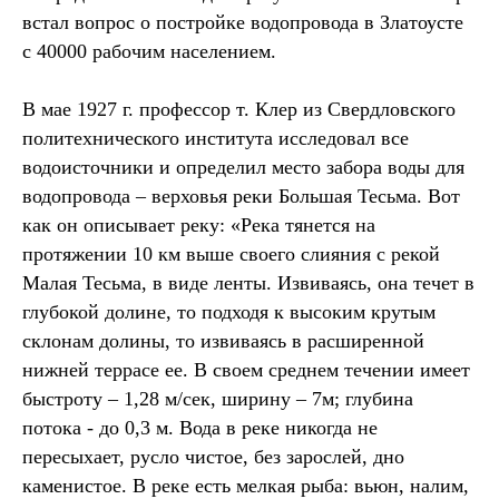
встал вопрос о постройке водопровода в Златоусте
с 40000 рабочим населением.
В мае 1927 г. профессор т. Клер из Свердловского
политехнического института исследовал все
водоисточники и определил место забора воды для
водопровода – верховья реки Большая Тесьма. Вот
как он описывает реку: «Река тянется на
протяжении 10 км выше своего слияния с рекой
Малая Тесьма, в виде ленты. Извиваясь, она течет в
глубокой долине, то подходя к высоким крутым
склонам долины, то извиваясь в расширенной
нижней террасе ее. В своем среднем течении имеет
быстроту – 1,28 м/сек, ширину – 7м; глубина
потока - до 0,3 м. Вода в реке никогда не
пересыхает, русло чистое, без зарослей, дно
каменистое. В реке есть мелкая рыба: вьюн, налим,