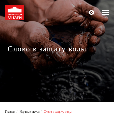
Слово в защиту воды
Главная
/
Научные статьи
/
Слово в защиту воды