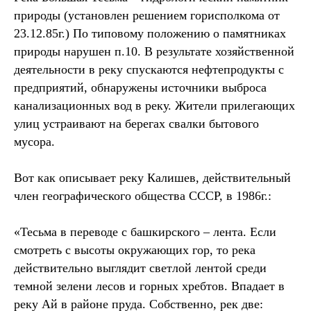
природы (установлен решением горисполкома от
23.12.85г.) По типовому положению о памятниках
природы нарушен п.10. В результате хозяйственной
деятельности в реку спускаются нефтепродукты с
предприятий, обнаружены источники выброса
канализационных вод в реку. Жители прилегающих
улиц устраивают на берегах свалки бытового
мусора.
Вот как описывает реку Калишев, действительный
член географического общества СССР, в 1986г.:
«Тесьма в переводе с башкирского – лента. Если
смотреть с высоты окружающих гор, то река
действительно выглядит светлой лентой среди
темной зелени лесов и горных хребтов. Впадает в
реку Ай в районе пруда. Собственно, рек две: