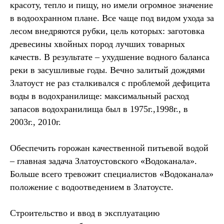
красоту, тепло и пищу, но имели огромное значение
в водоохранном плане. Все чаще под видом ухода за
лесом внедряются рубки, цель которых: заготовка
древесины хвойных пород лучших товарных
качеств. В результате – ухудшение водного баланса
реки в засушливые годы. Вечно залитый дождями
Златоуст не раз сталкивался с проблемой дефицита
воды в водохранилище: максимальный расход
запасов водохранилища был в 1975г.,1998г., в
2003г., 2010г.
Обеспечить горожан качественной питьевой водой
– главная задача Златоустовского «Водоканала».
Больше всего тревожит специалистов «Водоканала»
положение с водоотведением в Златоусте.
Строительство и ввод в эксплуатацию