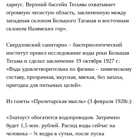
хариус. Верхний бассейн Тесьмы охватывает
огромную лесистую область, заключенную между
западным склоном Большого Таганая и восточным
склоном Назямских гор».
Свердловский санитарно – бактериологический
институт провел исследование воды реки Большая
Тесьма и сделал заключение 19 октября 1927 г.:
«Вода удовлетворительна по физико – химическому
составу, прозрачная, вкусная, мягкая, без запаха,
пригодна для питьевых целей».
Из газеты «Пролетарская мысль» (3 февраля 1928г.):
«Златоуст обогатится водопроводом. Затрачено
будет 1,5 млн. рублей. Расход воды сейчас на
человека – ¾ ведра в сутки, после пуска