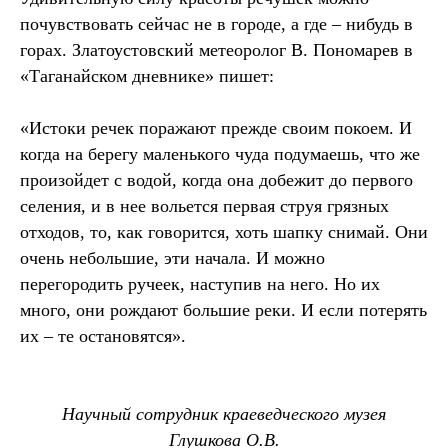
почувствовать сейчас не в городе, а где – нибудь в
горах. Златоустовский метеоролог В. Пономарев в
«Таганайском дневнике» пишет:
«Истоки речек поражают прежде своим покоем. И
когда на берегу маленького чуда подумаешь, что же
произойдет с водой, когда она добежит до первого
селения, и в нее вольется первая струя грязных
отходов, то, как говорится, хоть шапку снимай. Они
очень небольшие, эти начала. И можно
перегородить ручеек, наступив на него. Но их
много, они рождают большие реки. И если потерять
их – те остановятся».
Научный сотрудник краеведческого музея
Глушкова О.В.