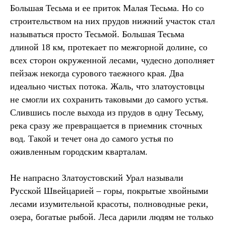
Большая Тесьма и ее приток Малая Тесьма. Но со
строительством на них прудов нижний участок стал
называться просто Тесьмой. Большая Тесьма
длиной 18 км, протекает по межгорной долине, со
всех сторон окруженной лесами, чудесно дополняет
пейзаж некогда сурового таежного края. Два
идеально чистых потока. Жаль, что златоустовцы
не смогли их сохранить таковыми до самого устья.
Слившись после выхода из прудов в одну Тесьму,
река сразу же превращается в приемник сточных
вод. Такой и течет она до самого устья по
оживленным городским кварталам.
Не напрасно Златоустовский Урал называли
Русской Швейцарией – горы, покрытые хвойными
лесами изумительной красоты, полноводные реки,
озера, богатые рыбой. Леса дарили людям не только