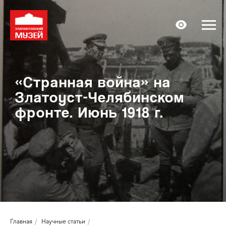
«Странная война» на
Златоуст-Челябинском
фронте. Июнь 1918 г.
Главная
/
Научные статьи
/