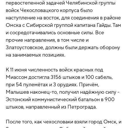
первостепенной задачей Челябинской группы
войск Чехословацкого корпуса было
наступление на восток, для соединения в районе
Омска с Сибирской группой капитана Гайды. Там
и сосредотачивались основные силы. Все
прочие направления, в том числе и
Златоустовское, должны были держать оборону
на занимаемых позициях.
К 11 июня численность войск красных под
Миассом достигла 3156 штыков и 100 сабель,
при 54 пулемётах и 3 орудиях. Причём,
Малышев наконец-то, получил надёжную силу -
Эстонский коммунистический батальон в 900
штыков, направленный из Петрограда.
После того, как чехословаки взяли город Омск, и