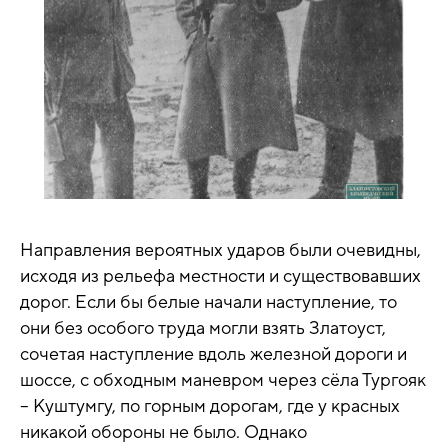
Направления вероятных ударов были очевидны,
исходя из рельефа местности и существовавших
дорог. Если бы белые начали наступление, то
они без особого труда могли взять Златоуст,
сочетая наступление вдоль железной дороги и
шоссе, с обходным маневром через сёла Тургояк
– Куштумгу, по горным дорогам, где у красных
никакой обороны не было. Однако