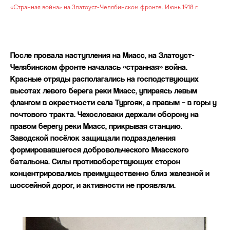
«Странная война» на Златоуст-Челябинском фронте. Июнь 1918 г.
После провала наступления на Миасс, на Златоуст-
Челябинском фронте началась «странная» война.
Красные отряды располагались на господствующих
высотах левого берега реки Миасс, упираясь левым
флангом в окрестности села Тургояк, а правым – в горы у
почтового тракта. Чехословаки держали оборону на
правом берегу реки Миасс, прикрывая станцию.
Заводской посёлок защищали подразделения
формировавшегося добровольческого Миасского
батальона. Силы противоборствующих сторон
концентрировались преимущественно близ железной и
шоссейной дорог, и активности не проявляли.