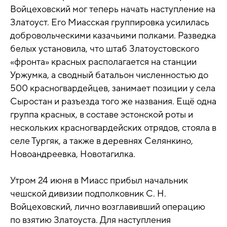
Войцеховский мог теперь начать наступление на
Златоуст. Его Миасская группировка усилилась
добровольческими казачьими полками. Разведка
белых установила, что штаб Златоустовского
«фронта» красных располагается на станции
Уржумка, а сводный батальон численностью до
500 красногвардейцев, занимает позиции у села
Сыростан и разъезда того же названия. Ещё одна
группа красных, в составе эстонской роты и
нескольких красногвардейских отрядов, стояла в
селе Тургяк, а также в деревнях Селянкино,
Новоандреевка, Новотагилка.
Утром 24 июня в Миасс прибыл начальник
чешской дивизии подполковник С. Н.
Войцеховский, лично возглавивший операцию
по взятию Златоуста. Для наступления