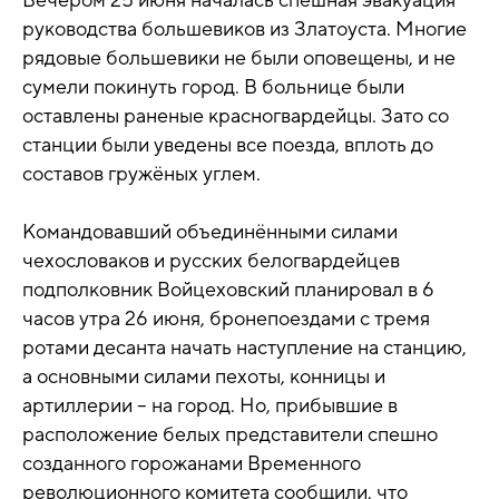
руководства большевиков из Златоуста. Многие
рядовые большевики не были оповещены, и не
сумели покинуть город. В больнице были
оставлены раненые красногвардейцы. Зато со
станции были уведены все поезда, вплоть до
составов гружёных углем.
Командовавший объединёнными силами
чехословаков и русских белогвардейцев
подполковник Войцеховский планировал в 6
часов утра 26 июня, бронепоездами с тремя
ротами десанта начать наступление на станцию,
а основными силами пехоты, конницы и
артиллерии – на город. Но, прибывшие в
расположение белых представители спешно
созданного горожанами Временного
революционного комитета сообщили, что