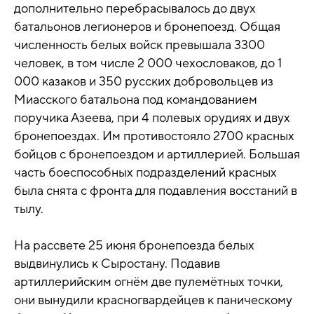
дополнительно перебрасывалось до двух
батальонов легионеров и бронепоезд. Общая
численность белых войск превышала 3300
человек, в том числе 2 000 чехословаков, до 1
000 казаков и 350 русских добровольцев из
Миасского батальона под командованием
поручика Азеева, при 4 полевых орудиях и двух
бронепоездах. Им противостояло 2700 красных
бойцов с бронепоездом и артиллерией. Большая
часть боеспособных подразделений красных
была снята с фронта для подавления восстаний в
тылу.
На рассвете 25 июня бронепоезда белых
выдвинулись к Сыростану. Подавив
артиллерийским огнём две пулемётных точки,
они вынудили красногвардейцев к паническому