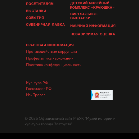
ДЕТСКИЙ МУЗЕЙНЫЙ
ПОСЕТИТЕЛЯМ
КОМПЛЕКС «КРАЮШКА»
ВЫСТАВКИ
ВИРТУАЛЬНЫЕ
СОБЫТИЯ
ВЫСТАВКИ
СУВЕНИРНАЯ ЛАВКА
НАУЧНАЯ ИНФОРМАЦИЯ
НЕЗАВИСИМАЯ ОЦЕНКА
ПРАВОВАЯ ИНФОРМАЦИЯ
Противодействие коррупции
Профилактика наркомании
Политика конфеденциальности
Культура РФ
Госкаталог РФ
Изи.Тревел
© 2025 Официальный сайт МБУК "Музей истории и
культуры города Златоуста"