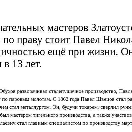
ательных мастеров Златоуст
е по праву стоит Павел Нико
ичностью ещё при жизни. Он 
 в 13 лет.
Обухов разворачивал сталепушечное производство, Павл
по паровым молотам. С 1862 года Павел Швецов стал раб
 чем стал металлургом. Он, будучи токарем, сверлил ру
ыл мастером тигельного производства, а также участвов
лаевич стал главным специалистом по производству март