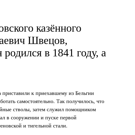
овского казённого
лаевич Швецов,
родился в 1841 году, а
а приставили к приехавшему из Бельгии
отать самостоятельно. Так получилось, что
жейные стволы, затем служил помощником
ал в сооружении и пуске первой
еновской и тигельной стали.