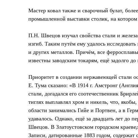
Мастер ковал также и сварочный булат, более
промышленной выставки столик, на котором 
П.Н. Швецов изучал свойства стали и желез
изгиб. Таким путём ему удалось исследовать 
и других металлов. Причём, все ферросплавы
известны заводским токарям, ещё задолго до
Приоритет в создании нержавеющей стали ос
Е. Тума сказано: «В 1914 г. Амстронг (Англи
стали, догадался его соотечественник Брирл
тиглях выплавлял хром и никель, что, якобы
области занимались Гийе и Портвен, а в Гер
удавалось. Однако, ещё за двадцать лет до
Швецов. В Златоустовском городском краевед
Записи, датированные 1883 годом, содержат