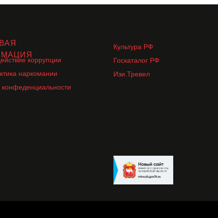
ВАЯ
Культура РФ
РМАЦИЯ
ействие коррупции
Госкаталог РФ
ктика наркомании
Изи.Тревел
 конфеденциальности