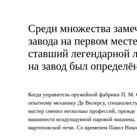
Среди множества замеч
завода на первом мест
ставший легендарной л
на завод был определён
Когда управитель оружейной фабрики П. М. 
опытному механику Де Вилерсу, специалисту 
мастер сменил несколько профессий, прежде
машиниста воздуходувной паровой машины, б
мартеновской печи. Со временем Павел Нико