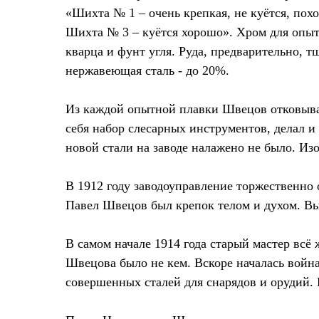
«Шихта № 1 – очень крепкая, не куётся, пох
Шихта № 3 – куётся хорошо». Хром для опыто
кварца и фунт угля. Руда, предварительно,
нержавеющая сталь - до 20%.
Из каждой опытной плавки Швецов отковывал
себя набор слесарных инструментов, делал и
новой стали на заводе налажено не было. Из
В 1912 году заводоуправление торжественно 
Павел Швецов был крепок телом и духом. Вы
В самом начале 1914 года старый мастер всё
Швецова было не кем. Вскоре началась война
совершенных сталей для снарядов и орудий. 