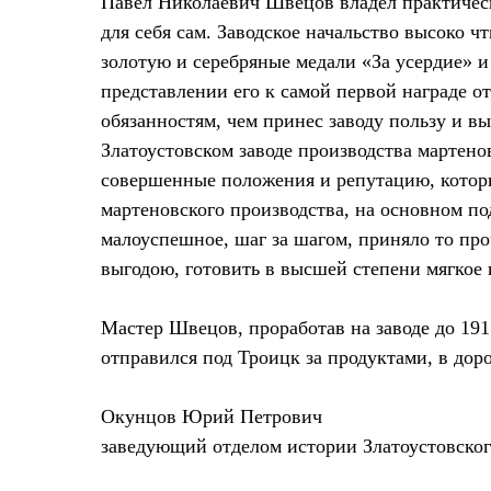
Павел Николаевич Швецов владел практическ
для себя сам. Заводское начальство высоко 
золотую и серебряные медали «За усердие» и
представлении его к самой первой награде 
обязанностям, чем принес заводу пользу и в
Златоустовском заводе производства мартенов
совершенные положения и репутацию, которым
мартеновского производства, на основном по
малоуспешное, шаг за шагом, приняло то про
выгодою, готовить в высшей степени мягкое и
Мастер Швецов, проработав на заводе до 191
отправился под Троицк за продуктами, в доро
Окунцов Юрий Петрович
заведующий отделом истории Златоустовског