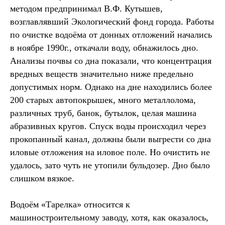
методом предпринимал В.Ф. Кутышев,
возглавлявший Экологический фонд города. Работы
по очистке водоёма от донных отложений начались
в ноябре 1990г., откачали воду, обнажилось дно.
Анализы почвы со дна показали, что концентрация
вредных веществ значительно ниже предельно
допустимых норм. Однако на дне находились более
200 старых автопокрышек, много металлолома,
различных труб, банок, бутылок, целая машина
абразивных кругов. Спуск воды происходил через
прокопанный канал, должны были выгрести со дна
иловые отложения на иловое поле. Но очистить не
удалось, зато чуть не утопили бульдозер. Дно было
слишком вязкое.
Водоём «Тарелка» относится к
машиностроительному заводу, хотя, как оказалось,