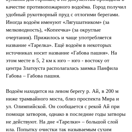
качестве противопожарного водоёма. Город получил
удобный рукотворный пруд с отлогими берегами.
Иногда водоём именуют «Лягушатником» (за
мелководность), «Копеечка» (за округлые
очертания). Прижилось и чаще употребляется
название «Тарелка». Ещё водоём в некоторых
источниках носит название «Габова пашня». На
этом месте в 5, 2 км к юго – юго - востоку от
центра Златоуста располагалась заимка Панфила
Габова – Габова пашня.
Водоём находится на левом берегу р. Ай, в 200 м
ниже трамвайного моста, близ проспекта Мира и
ул. Олимпийской. Он сообщается с рекой Ай при
помощи затворов, однако в последние годы затворы
не действуют. На дне «Тарелки» – большой слой
ила. Попытку очистки так называемым сухим