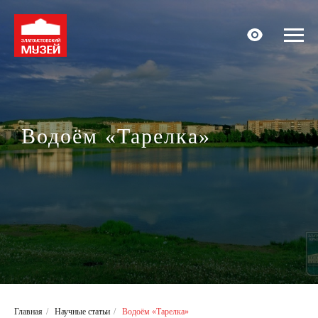
Водоём «Тарелка»
Главная
/
Научные статьи
/
Водоём «Тарелка»