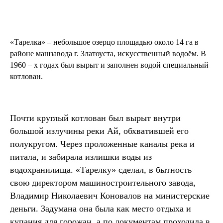
«Тарелка» – небольшое озерцо площадью около 14 га в
районе машзавода г. Златоуста, искусственный водоём. В
1960 – х годах был вырыт и заполнен водой специальный
котлован.
Почти круглый котлован был вырыт внутри
большой излучины реки Ай, обхватившей его
полукругом. Через проложенные каналы река и
питала, и забирала излишки воды из
водохранилища. «Тарелку» сделал, в бытность
свою директором машиностроительного завода,
Владимир Николаевич Коновалов на министерские
деньги. Задумана она была как место отдыха и
купания для горожан, а по документам проходила в