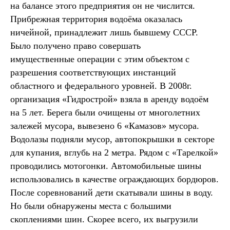
на балансе этого предприятия он не числится.
Прибрежная территория водоёма оказалась
ничейной, принадлежит лишь бывшему СССР.
Было получено право совершать
имущественные операции с этим объектом с
разрешения соответствующих инстанций
областного и федерального уровней. В 2008г.
организация «Гидрострой» взяла в аренду водоём
на 5 лет. Берега были очищены от многолетних
залежей мусора, вывезено 6 «Камазов» мусора.
Водолазы подняли мусор, автопокрышки в секторе
для купания, вглубь на 2 метра. Рядом с «Тарелкой»
проводились мотогонки. Автомобильные шины
использовались в качестве ограждающих бордюров.
После соревнований дети скатывали шины в воду.
Но были обнаружены места с большими
скоплениями шин. Скорее всего, их выгрузили