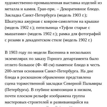
художественно-промышленная выставка изделий из
металла и камня. Гран-при. – Декоративное блюдо.
Закладка Санкт-Петербурга (модель 1903 г.);
Шкатулка ажурная с ковром-самолетом на крышке
(модель 1902 г.); пепельница «Туфли старые с
мышатами» (модель 1902 г.); рамка для фотографий
с розами в декадентском стиле (модель 1902 г.)
В 1903 году по модели Васенина в нескольких
экземплярах по заказу Горного департамента было
отлито большое (Ф- 48 см) памятное блюдо в честь
200-летия основания Санкт-Петербурга. На дне
блюда в роскошном обрамлении представлена
сцена торжественной закладки Северной Пальмиры
(Петербурга). В глубине композиции в низком,
почти плоском рельефе изображена группа
мастеровых-строителей и развивающийся на