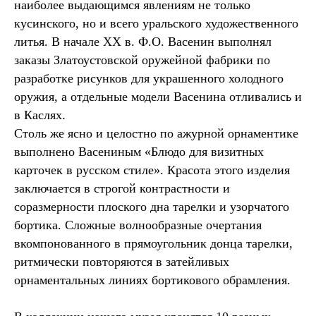
наиболее выдающимся явлениям не только
кусинского, но и всего уральского художественного
литья. В начале XX в. Ф.О. Васенин выполнял
заказы Златоустовской оружейной фабрики по
разработке рисунков для украшенного холодного
оружия, а отдельные модели Васенина отливались и
в Каслях.
Столь же ясно и целостно по ажурной орнаментике
выполнено Васениным «Блюдо для визитных
карточек в русском стиле». Красота этого изделия
заключается в строгой контрастности и
соразмерности плоского дна тарелки и узорчатого
бортика. Сложные волнообразные очертания
вкомпонованного в прямоугольник донца тарелки,
ритмически повторяются в затейливых
орнаментальных линиях бортикового обрамления.