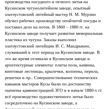
производства посудного и печного литья на
Кусинском чугунолитейном заводе, опытный
златоустовский литейный мастер Н. М. Мурзин
обучил рабочих производству опойчатой посуды и
поставил дело на поток. В 1860 – 1880 гг. на
Кусинском заводе получает развитие мемориальная
пластика из чугуна. Заказы выполнял
златоустовский литейщик И. С. Мандрыкин,
служивший в этот период на Кусинском заводе. В
это же время отливали в Кусинском заводе и
архитектурные элементы: плиты пола, камины,
винтовые лестницы, крылечки, колонны, перила,
решетки и пр.. Совершенствование технических
навыков мастеров Кусы были по достоинству
оценены администрацией ЗГО и в начале 1880-х гг.
всё производство художественного литья было
сосредоточено на Кусинском заводе, а