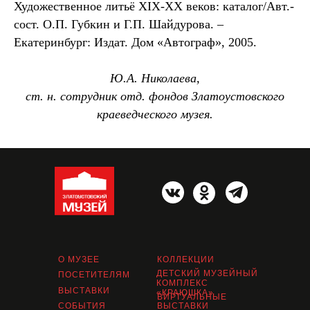
Художественное литьё XIX-XX веков: каталог/Авт.-
сост. О.П. Губкин и Г.П. Шайдурова. –
Екатеринбург: Издат. Дом «Автограф», 2005.
Ю.А. Николаева,
ст. н. сотрудник отд. фондов Златоустовского
краеведческого музея.
О МУЗЕЕ
КОЛЛЕКЦИИ
ДЕТСКИЙ МУЗЕЙНЫЙ
ПОСЕТИТЕЛЯМ
КОМПЛЕКС
ВЫСТАВКИ
«КРАЮШКА»
ВИРТУАЛЬНЫЕ
СОБЫТИЯ
ВЫСТАВКИ