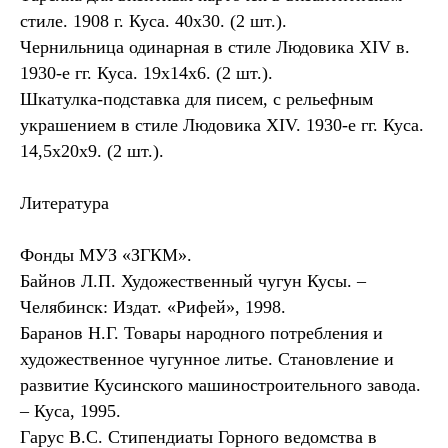
стиле. 1908 г. Куса. 40х30. (2 шт.).
Чернильница одинарная в стиле Людовика XIV в.
1930-е гг. Куса. 19х14х6. (2 шт.).
Шкатулка-подставка для писем, с рельефным
украшением в стиле Людовика XIV. 1930-е гг. Куса.
14,5х20х9. (2 шт.).
Литература
Фонды МУЗ «ЗГКМ».
Байнов Л.П. Художественный чугун Кусы. –
Челябинск: Издат. «Рифей», 1998.
Баранов Н.Г. Товары народного потребления и
художественное чугунное литье. Становление и
развитие Кусинского машиностроительного завода.
– Куса, 1995.
Гарус В.С. Стипендиаты Горного ведомства в