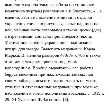
выполнил окончательные работы по установке
памятника жертвам революции в г. Златоусте, «…а
именно: вести исполнение отливки и отделки
украшения согласно рисунков, литые надписи на
ней, увенчанность лавровыми ветками доски (две)
с изречениями, согласно прилагаемого текста.
Увенчанное верхнее украшение с надписью и
штырь для звезды. Вылепить медальоны: Карла
Маркса, В. Ленина размеров 470м/м х 700 и также
отливку и чеканку провести под моим
наблюдением. Вообще выражаясь - все работы
берусь закончить при надлежащих заказах под
своим наблюдением и также поставить на место,
отлитые и отчеканенные медальоны при моем же
наблюдении и моего исполнения восковых… 1919 г.
29. XI Художник Ф.Васенин». [6].