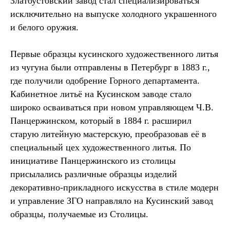
Златоустовский завод стал специализироваться
исключительно на выпуске холодного украшенного
и белого оружия.
Первые образцы кусинского художественного литья
из чугуна были отправлены в Петербург в 1883 г.,
где получили одобрение Горного департамента.
Кабинетное литьё на Кусинском заводе стало
широко осваиваться при новом управляющем Ч.В.
Панцержинском, который в 1884 г. расширил
старую литейную мастерскую, преобразовав её в
специальный цех художественного литья. По
инициативе Панцержинского из столицы
присылались различные образцы изделий
декоративно-прикладного искусства в стиле модерн
и управление ЗГО направляло на Кусинский завод
образцы, получаемые из Столицы.