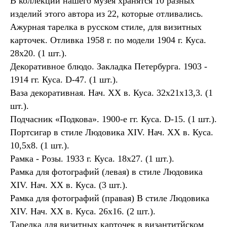
В коллекции нашего музея хранятся 10 разных
изделий этого автора из 22, которые отливались.
Ажурная тарелка в русском стиле, для визитных
карточек. Отливка 1958 г. по модели 1904 г. Куса.
28х20. (1 шт.).
Декоративное блюдо. Закладка Петербурга. 1903 -
1914 гг. Куса. D-47. (1 шт.).
Ваза декоративная. Нач. XX в. Куса. 32х21х13,3. (1
шт.).
Подчасник «Подкова». 1900-е гг. Куса. D-15. (1 шт.).
Портсигар в стиле Людовика XIV. Нач. XX в. Куса.
10,5х8. (1 шт.).
Рамка - Розы. 1933 г. Куса. 18х27. (1 шт.).
Рамка для фотографий (левая) в стиле Людовика
XIV. Нач. XX в. Куса. (3 шт.).
Рамка для фотографий (правая) В стиле Людовика
XIV. Нач. XX в. Куса. 26х16. (2 шт.).
Тарелка для визитных карточек в византитйском