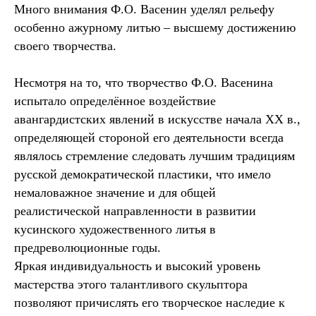
Много внимания Ф.О. Васенин уделял рельефу
особенно ажурному литью – высшему достижению
своего творчества.
Несмотря на то, что творчество Ф.О. Васенина
испытало определённое воздействие
авангардистских явлений в искусстве начала ХХ в.,
определяющей стороной его деятельности всегда
являлось стремление следовать лучшим традициям
русской демократической пластики, что имело
немаловажное значение и для общей
реалистической направленности в развитии
кусинского художественного литья в
предреволюционные годы.
Яркая индивидуальность и высокий уровень
мастерства этого талантливого скульптора
позволяют причислять его творческое наследие к