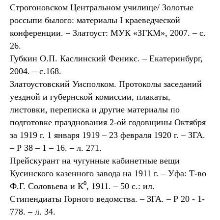
Строгоновском Центральном училище/ Золотые
россыпи былого: материалы I краеведческой
конференции. – Златоуст: МУК «ЗГКМ», 2007. – с.
26.
Губкин О.П. Каслинский Феникс. – Екатеринбург,
2004. – с.168.
Златоустовский Уисполком. Протоколы заседаний
уездной и губернской комиссии, плакаты,
листовки, переписка и другие материалы по
подготовке празднования 2-ой годовщины Октября
за 1919 г. 1 января 1919 – 23 февраля 1920 г. – ЗГА.
– Р 38 – 1 – 16. – л. 271.
Прейскурант на чугунные кабинетные вещи
Кусинского казенного завода на 1911 г. – Уфа: Т-во
Ф.Г. Соловьева и К⁰, 1911. – 50 с.: ил.
Стипендиаты Горного ведомства. – ЗГА. – Р 20 - 1-
778. – л. 34.