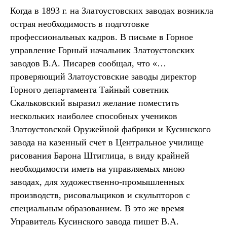
Когда в 1893 г. на Златоустовских заводах возникла
острая необходимость в подготовке
профессиональных кадров. В письме в Горное
управление Горный начальник Златоустовских
заводов В.А. Писарев сообщал, что «…
проверяющий Златоустовские заводы директор
Горного департамента Тайный советник
Скальковский выразил желание поместить
нескольких наиболее способных учеников
Златоустовской Оружейной фабрики и Кусинского
завода на казенный счет в Центральное училище
рисования Барона Штиглица, в виду крайней
необходимости иметь на управляемых мною
заводах, для художественно-промышленных
производств, рисовальщиков и скульпторов с
специальным образованием. В это же время
Управитель Кусинского завода пишет В.А.