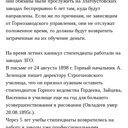
они обязаны были прослужить на Златоустовских
заводах беспрерывно 6 лет там, куда будут
направлены. Если же по причинам, не зависящим
от Горнозаводского управления, они не отслужат
положенное время, то должны будут возвратить
затраченные на их обучение деньги.
На время летних каникул стипендиаты работали на
заводах ЗГО.
В письме от 24 августа 1898 г. Горный начальник А.
Зеленцов пишет директору Строгоновского
училища, что он признал нужным оставить
стипендиатов Горного ведомства Гордеева, Зайцева,
Васенина в училище еще на год для большего
усовершенствования в рисовании (Овладеев умер
28.08.1895г.).
Через 5 лет учебы стипендиаты возвратились на
работу в заводы уже профессиональными