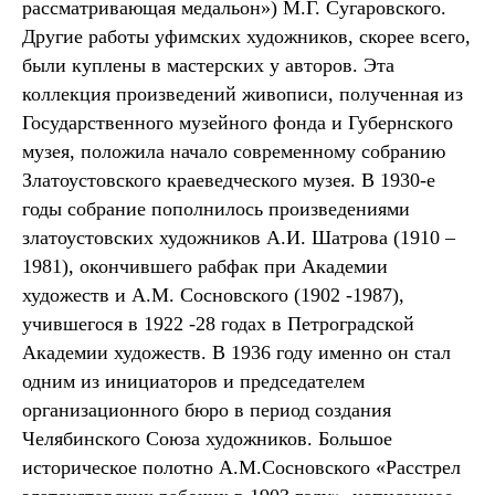
рассматривающая медальон») М.Г. Сугаровского.
Другие работы уфимских художников, скорее всего,
были куплены в мастерских у авторов. Эта
коллекция произведений живописи, полученная из
Государственного музейного фонда и Губернского
музея, положила начало современному собранию
Златоустовского краеведческого музея. В 1930-е
годы собрание пополнилось произведениями
златоустовских художников А.И. Шатрова (1910 –
1981), окончившего рабфак при Академии
художеств и А.М. Сосновского (1902 -1987),
учившегося в 1922 -28 годах в Петроградской
Академии художеств. В 1936 году именно он стал
одним из инициаторов и председателем
организационного бюро в период создания
Челябинского Союза художников. Большое
историческое полотно А.М.Сосновского «Расстрел