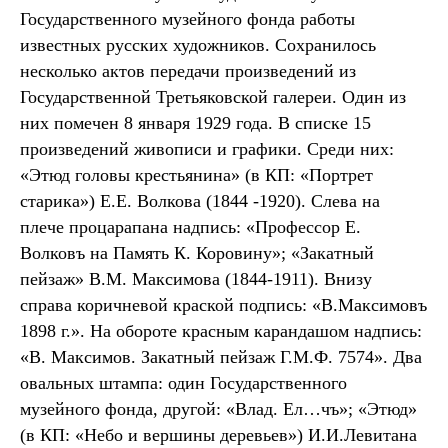
Государственного музейного фонда работы
известных русских художников. Сохранилось
несколько актов передачи произведений из
Государственной Третьяковской галереи. Один из
них помечен 8 января 1929 года. В списке 15
произведений живописи и графики. Среди них:
«Этюд головы крестьянина» (в КП: «Портрет
старика») Е.Е. Волкова (1844 -1920). Слева на
плече процарапана надпись: «Профессор Е.
Волковъ на Память К. Коровину»; «Закатный
пейзаж» В.М. Максимова (1844-1911). Внизу
справа коричневой краской подпись: «В.Максимовъ
1898 г.». На обороте красным карандашом надпись:
«В. Максимов. Закатный пейзаж Г.М.Ф. 7574». Два
овальных штампа: один Государственного
музейного фонда, другой: «Влад. Ел…чъ»; «Этюд»
(в КП: «Небо и вершины деревьев») И.И.Левитана