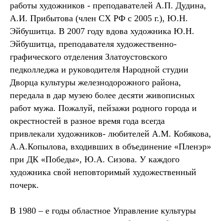
работы художников - преподавателей А.П. Дудина,
А.И. Прибытова (член СХ РФ с 2005 г.), Ю.Н.
Эйбушитца. В 2007 году вдова художника Ю.Н.
Эйбушитца, преподавателя художественно-
графического отделения Златоустовского
педколледжа и руководителя Народной студии
Дворца культуры железнодорожного района,
передала в дар музею более десяти живописных
работ мужа. Пожалуй, пейзажи родного города и
окрестностей в разное время года всегда
привлекали художников- любителей А.М. Кобякова,
А.А.Копылова, входивших в объединение «Пленэр»
при ДК «Победы», Ю.А. Сизова. У каждого
художника свой неповторимый художественный
почерк.
В 1980 – е годы областное Управление культуры