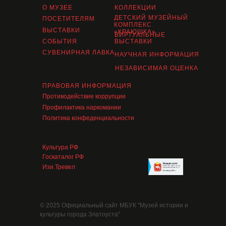
О МУЗЕЕ
КОЛЛЕКЦИИ
ДЕТСКИЙ МУЗЕЙНЫЙ
ПОСЕТИТЕЛЯМ
КОМПЛЕКС
ВЫСТАВКИ
«КРАЮШКА»
ВИРТУАЛЬНЫЕ
СОБЫТИЯ
ВЫСТАВКИ
СУВЕНИРНАЯ ЛАВКА
НАУЧНАЯ ИНФОРМАЦИЯ
НЕЗАВИСИМАЯ ОЦЕНКА
ПРАВОВАЯ ИНФОРМАЦИЯ
Противодействие коррупции
Профилактика наркомании
Политика конфеденциальности
Культура РФ
Госкаталог РФ
Изи.Тревел
© 2025 Официальный сайт МБУК "Музей истории и
культуры города Златоуста"