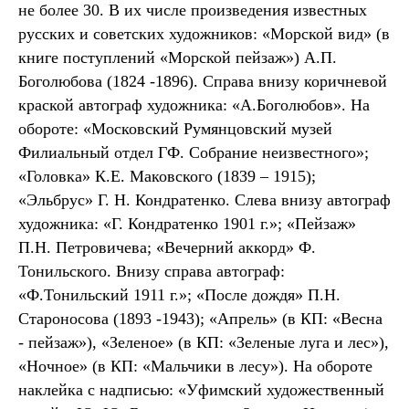
не более 30. В их числе произведения известных
русских и советских художников: «Морской вид» (в
книге поступлений «Морской пейзаж») А.П.
Боголюбова (1824 -1896). Справа внизу коричневой
краской автограф художника: «А.Боголюбов». На
обороте: «Московский Румянцовский музей
Филиальный отдел ГФ. Собрание неизвестного»;
«Головка» К.Е. Маковского (1839 – 1915);
«Эльбрус» Г. Н. Кондратенко. Слева внизу автограф
художника: «Г. Кондратенко 1901 г.»; «Пейзаж»
П.Н. Петровичева; «Вечерний аккорд» Ф.
Тонильского. Внизу справа автограф:
«Ф.Тонильский 1911 г.»; «После дождя» П.Н.
Староносова (1893 -1943); «Апрель» (в КП: «Весна
- пейзаж»), «Зеленое» (в КП: «Зеленые луга и лес»),
«Ночное» (в КП: «Мальчики в лесу»). На обороте
наклейка с надписью: «Уфимский художественный