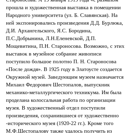
прошла и художественная выставка в помещении
Народного университета (ул. Б. Славянская). На
ней экспонировались произведения Д.Д. Бурлюка,
Д.И. Архангельского, Я.С. Бородина,
П.С.Добрынина, Л.Н.Еленевской, Д.П.
Мощевитина, П.Н. Староносова. Возможно, с этих
выставок в музейное собрание живописи
поступило большое полотно П. Н. Староносова
«После дождя». В 1925 году в Златоусте создается
Окружной музей. Заведующим музеем назначается
Михаил Федорович Шестопалов, выпускник
механико-металлургического техникума. Им была
проделана колоссальная работа по организации
музея. В художественный отдел поступили
произведения, сохранившиеся от художественно
-исторического музея (1920-22 гг.). Кроме того
М.Ф.Шестопалову также удалось получить из