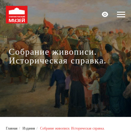
Собрание живописи.
Историческая справка.
Главная
/
Издания
/
Собрание живописи. Историческая справка.