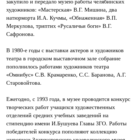
закупило и передало музею работы челябинских
художников: «Мастерская» В.Г. Мишина, два
натюрморта И.А. Кучмы, «Обнаженная» В.П.
Меркулова, триптих «Русаличьи боги» В.Г.
Сафронова.
В 1980-е годы с выставки актеров и художников
театра в городском выставочном зале собрание
пополнилось работами художников театра
«Омнибус» С.В. Крамаренко, С.С. Баранова, А.Г.
Старовойтова.
Ежегодно, с 1993 года, в музее проводится конкурс
творческих работ учащихся художественных
отделений средних учебных заведений на
стипендию имени И.Бушуева Главы ЗГО. Работы
победителей конкурса пополняют коллекцию
живописи Златоустовского краеведческого музея.