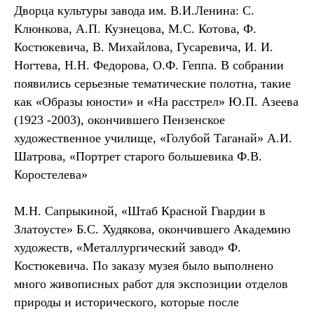
Дворца культуры завода им. В.И.Ленина: С.
Клюнкова, А.П. Кузнецова, М.С. Котова, Ф.
Костюкевича, В. Михайлова, Гусаревича, И. И.
Ногтева, Н.Н. Федорова, О.Ф. Геппа. В собрании
появились серьезные тематические полотна, такие
как «Образы юности» и «На расстрел» Ю.П. Азеева
(1923 -2003), окончившего Пензенское
художественное училище, «Голубой Таганай» А.И.
Шатрова, «Портрет старого большевика Ф.В.
Коростелева»
М.Н. Сапрыкиной, «Штаб Красной Гвардии в
Златоусте» Б.С. Худякова, окончившего Академию
художеств, «Металлургический завод» Ф.
Костюкевича. По заказу музея было выполнено
много живописных работ для экспозиции отделов
природы и исторического, которые после