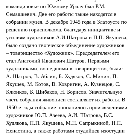
командировке по Южному Уралу был Р.М.
Семашкевич. Две его работы также находятся в
собрании музея. В декабре 1945 года в Златоусте по
решению горисполкома, благодаря инициативе и
усилиям художников А.И.Шатрова и П.П. Якушева,
было создано творческое объединение художников
– товарищество «Художник». Председателем его
стал Анатолий Иванович Шатров. Первыми
художниками, вошедшими в товарищество, были:
А. Шатров, В. Аблин, Б. Худяков, С. Минин, П.
Якушев, М. Котов, В. Ковригин, А. Кузнецов, С.
Клюнков, Б. Шибаков, Н. Борисов. Значительную
часть собрания живописи составляют их работы. В
1950-е годы собрание пополнилось произведениями
художников Ю.П. Азеева, А.И. Шатрова, Б.С.
Худякова, П.П. Якушева, М.Н. Сапрыкиной, Н.П.
Ненастина, а также работами студийцев изостудии