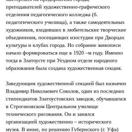
преподавателей художественно-графического
отделения педагогического колледжа (б.
педагогического училища), а также самодеятельных
художников, входивших в любительские творческие
объединения, посещающих изостудии при Дворцах
культуры и клубах города. Но собрание живописи
начало формироваться еще в 1920 –м году. Именно
тогда в Златоусте при Уездном отделе народного
образования была создана художественная секция.
Заведующим художественной секцией был назначен
Владимир Николаевич Соколов, один из последних
стипендиатов Златоустовских заводов, обучавшихся
в Строгановском Центральном училище
технического рисования. Он и занялся
организацией художественно – исторического
музея. В июне, по решению Губернского (г. Уфа)