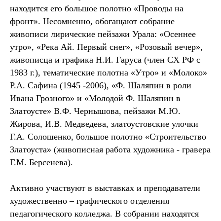
находится его большое полотно «Проводы на
фронт». Несомненно, обогащают собрание
живописи лирические пейзажи Урала: «Осеннее
утро», «Река Ай. Первый снег», «Розовый вечер»,
живописца и графика Н.И. Гаруса (член СХ РФ с
1983 г.), тематические полотна «Утро» и «Молоко»
Р.А. Сафина (1945 -2006), «Ф. Шаляпин в роли
Ивана Грозного» и «Молодой Ф. Шаляпин в
Златоусте» В.Ф. Чернышова, пейзажи М.Ю.
Жирова, И.В. Медведева, златоустовские улочки
Г.А. Солошенко, большое полотно «Строительство
Златоуста» (живописная работа художника - гравера
Г.М. Берсенева).
Активно участвуют в выставках и преподаватели
художественно – графического отделения
педагогического колледжа. В собрании находятся