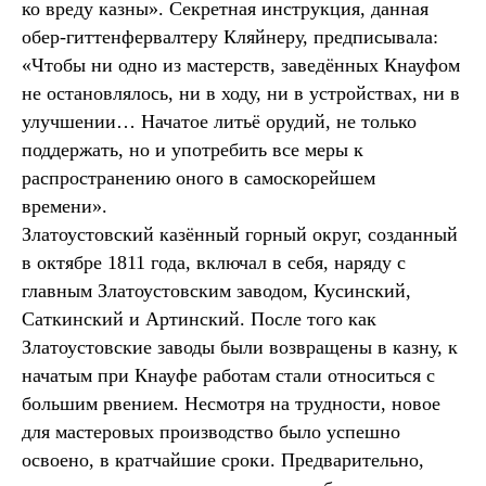
ко вреду казны». Секретная инструкция, данная
обер-гиттенфервалтеру Кляйнеру, предписывала:
«Чтобы ни одно из мастерств, заведённых Кнауфом
не остановлялось, ни в ходу, ни в устройствах, ни в
улучшении… Начатое литьё орудий, не только
поддержать, но и употребить все меры к
распространению оного в самоскорейшем
времени».
Златоустовский казённый горный округ, созданный
в октябре 1811 года, включал в себя, наряду с
главным Златоустовским заводом, Кусинский,
Саткинский и Артинский. После того как
Златоустовские заводы были возвращены в казну, к
начатым при Кнауфе работам стали относиться с
большим рвением. Несмотря на трудности, новое
для мастеровых производство было успешно
освоено, в кратчайшие сроки. Предварительно,