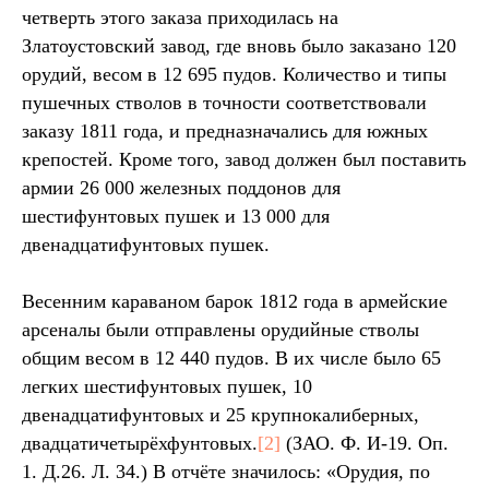
четверть этого заказа приходилась на
Златоустовский завод, где вновь было заказано 120
орудий, весом в 12 695 пудов. Количество и типы
пушечных стволов в точности соответствовали
заказу 1811 года, и предназначались для южных
крепостей. Кроме того, завод должен был поставить
армии 26 000 железных поддонов для
шестифунтовых пушек и 13 000 для
двенадцатифунтовых пушек.
Весенним караваном барок 1812 года в армейские
арсеналы были отправлены орудийные стволы
общим весом в 12 440 пудов. В их числе было 65
легких шестифунтовых пушек, 10
двенадцатифунтовых и 25 крупнокалиберных,
двадцатичетырёхфунтовых.
[2]
(ЗАО. Ф. И-19. Оп.
1. Д.26. Л. 34.) В отчёте значилось: «Орудия, по