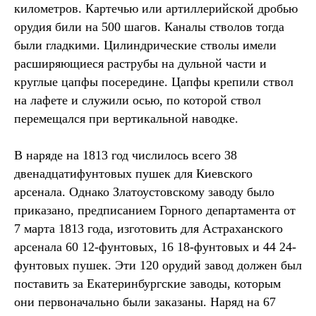
километров. Картечью или артиллерийской дробью
орудия били на 500 шагов. Каналы стволов тогда
были гладкими. Цилиндрические стволы имели
расширяющиеся раструбы на дульной части и
круглые цапфы посередине. Цапфы крепили ствол
на лафете и служили осью, по которой ствол
перемещался при вертикальной наводке.
В наряде на 1813 год числилось всего 38
двенадцатифунтовых пушек для Киевского
арсенала. Однако Златоустовскому заводу было
приказано, предписанием Горного департамента от
7 марта 1813 года, изготовить для Астраханского
арсенала 60 12-фунтовых, 16 18-фунтовых и 44 24-
фунтовых пушек. Эти 120 орудий завод должен был
поставить за Екатеринбургские заводы, которым
они первоначально были заказаны. Наряд на 67