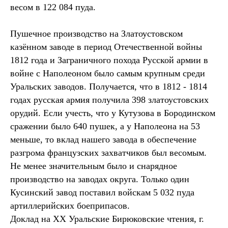
весом в 122 084 пуда.
Пушечное производство на Златоустовском
казённом заводе в период Отечественной войны
1812 года и Заграничного похода Русской армии в
войне с Наполеоном было самым крупным среди
Уральских заводов. Получается, что в 1812 - 1814
годах русская армия получила 398 златоустовских
орудий. Если учесть, что у Кутузова в Бородинском
сражении было 640 пушек, а у Наполеона на 53
меньше, то вклад нашего завода в обеспечение
разгрома французских захватчиков был весомым.
Не менее значительным было и снарядное
производство на заводах округа. Только один
Кусинский завод поставил войскам 5 032 пуда
артиллерийских боеприпасов.
Доклад на XX Уральские Бирюковские чтения, г.