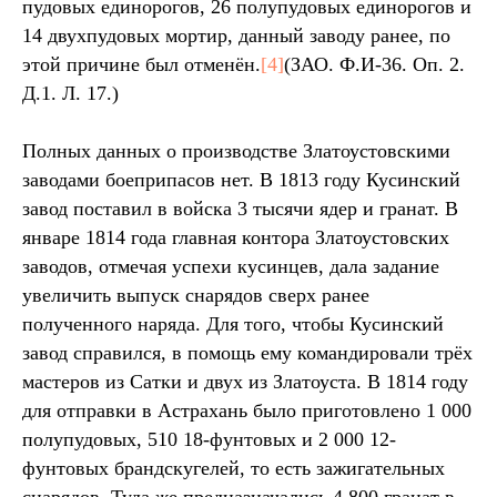
пудовых единорогов, 26 полупудовых единорогов и
14 двухпудовых мортир, данный заводу ранее, по
этой причине был отменён.
[4]
(ЗАО. Ф.И-36. Оп. 2.
Д.1. Л. 17.)
Полных данных о производстве Златоустовскими
заводами боеприпасов нет. В 1813 году Кусинский
завод поставил в войска 3 тысячи ядер и гранат. В
январе 1814 года главная контора Златоустовских
заводов, отмечая успехи кусинцев, дала задание
увеличить выпуск снарядов сверх ранее
полученного наряда. Для того, чтобы Кусинский
завод справился, в помощь ему командировали трёх
мастеров из Сатки и двух из Златоуста. В 1814 году
для отправки в Астрахань было приготовлено 1 000
полупудовых, 510 18-фунтовых и 2 000 12-
фунтовых брандскугелей, то есть зажигательных