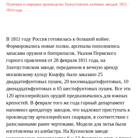
Пушечное и снарядное производства Златоустовских казённых заводов. 1812 -
1814 годы
В 1811 году Россия готовилась к большой войне.
Формировались новые полки, арсеналы пополнялись
запасами оружия и боеприпасов. Указом Пермского
горного правления от 28 февраля 1811 года, на
Златоустовском заводе, переданном в вечную аренду
московскому купцу Кнауфу, было заказано 25
двадцатифунтовых пушек, 20 восемнадцатифунтовых, 10
двенадцатифунтовых и 65 шестифунтовых пушек. Все эти
120 артиллерийских орудий предназначались для южных
крепостей. В феврале того же года горный департамент
напомнил арендатору заводов, что надлежит приступать к
производству артиллерийских снарядов, в соответствии с
разосланными ранее чертежами. Модели для литья были
изготовлены из алебастра. На Кусинском заводе