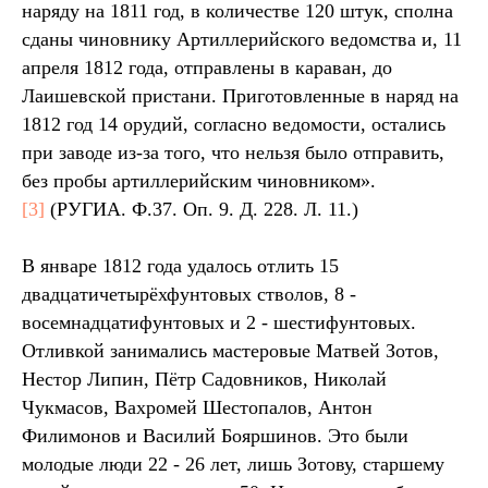
наряду на 1811 год, в количестве 120 штук, сполна
сданы чиновнику Артиллерийского ведомства и, 11
апреля 1812 года, отправлены в караван, до
Лаишевской пристани. Приготовленные в наряд на
1812 год 14 орудий, согласно ведомости, остались
при заводе из-за того, что нельзя было отправить,
без пробы артиллерийским чиновником».
[3]
(РУГИА. Ф.37. Оп. 9. Д. 228. Л. 11.)
В январе 1812 года удалось отлить 15
двадцатичетырёхфунтовых стволов, 8 -
восемнадцатифунтовых и 2 - шестифунтовых.
Отливкой занимались мастеровые Матвей Зотов,
Нестор Липин, Пётр Садовников, Николай
Чукмасов, Вахромей Шестопалов, Антон
Филимонов и Василий Бояршинов. Это были
молодые люди 22 - 26 лет, лишь Зотову, старшему