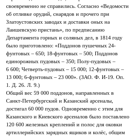
своевременно не справились. Согласно «Ведомости
об отливке орудий, снарядов и прочего при
Златоустовских заводах и доставки оных на
Лаишевскую пристань», по предписанию
Департамента горных и соляных дел, в 1814 году
было приготовлено: «Поддонов пушечных 24-
фунтовых – 650; 18-фунтовых – 500; Поддонов
единорожных пудовых – 350; Полу-пудовых –
6 600; Четверть-пудовых – 15 000; 12-фунтовых –
13 000; 6-фунтовых – 23 000». (ЗАО. Ф. И-19. Оп.
1. Д. 26. Л. 9.)
Общий вес 59 000 поддонов, направленных в
Санкт-Петербургский и Казанский арсеналы,
достигал 60 000 пудов. Одновременно с этим для
Казанского и Киевского арсеналов было поставлено
120 600 железных креплений и полос для оковки
артиллерийских зарядных ящиков и колёс, общим