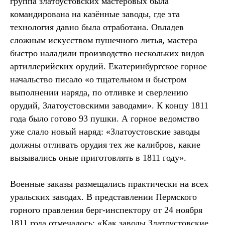
группа златоустовских мастеровых была
командирована на казённые заводы, где эта
технология давно была отработана. Овладев
сложным искусством пушечного литья, мастера
быстро наладили производство нескольких видов
артиллерийских орудий. Екатеринбургское горное
начальство писало «о тщательном и быстром
выполнении наряда, по отливке и сверлению
орудий, Златоустовскими заводами». К концу 1811
года было готово 93 пушки. А горное ведомство
уже слало новый наряд: «Златоустовские заводы
должны отливать орудия тех же калибров, какие
вызывались оные приготовлять в 1811 году».
Военные заказы размещались практически на всех
уральских заводах. В представлении Пермского
горного правления берг-инспектору от 24 ноября
1811 года отмечалось: «Как заводы Златоустовские