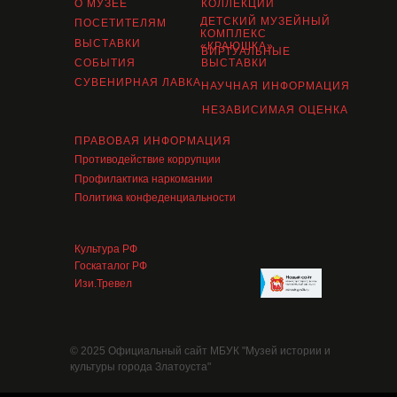
О МУЗЕЕ
КОЛЛЕКЦИИ
ДЕТСКИЙ МУЗЕЙНЫЙ
ПОСЕТИТЕЛЯМ
КОМПЛЕКС
ВЫСТАВКИ
«КРАЮШКА»
ВИРТУАЛЬНЫЕ
СОБЫТИЯ
ВЫСТАВКИ
СУВЕНИРНАЯ ЛАВКА
НАУЧНАЯ ИНФОРМАЦИЯ
НЕЗАВИСИМАЯ ОЦЕНКА
ПРАВОВАЯ ИНФОРМАЦИЯ
Противодействие коррупции
Профилактика наркомании
Политика конфеденциальности
Культура РФ
Госкаталог РФ
Изи.Тревел
© 2025 Официальный сайт МБУК "Музей истории и
культуры города Златоуста"