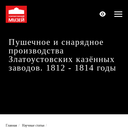
Пушечное и снарядное
производства
Златоустовских казённых
заводов. 1812 - 1814 годы
Главная
/
Научные статьи
/