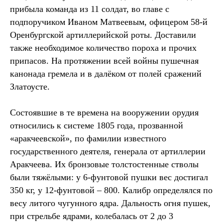
прибыла команда из 11 солдат, во главе с
подпоручиком Иваном Матвеевым, офицером 58-й
Оренбургской артиллерийской роты. Доставили
также необходимое количество пороха и прочих
припасов. На протяжении всей войны пушечная
канонада гремела и в далёком от полей сражений
Златоусте.
Состоявшие в те времена на вооружении орудия
относились к системе 1805 года, прозванной
«аракчеевской», по фамилии известного
государственного деятеля, генерала от артиллерии
Аракчеева. Их бронзовые толстостенные стволы
были тяжёлыми: у 6-фунтовой пушки вес достигал
350 кг, у 12-фунтовой – 800. Калибр определялся по
весу литого чугунного ядра. Дальность огня пушек,
при стрельбе ядрами, колебалась от 2 до 3