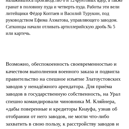
налаживалось производство 6 и 12-фунтовых ядер, а также
гранат в половину пуда и четверть пуда. Работы эти вели
литейщики Фёдор Коптаев и Василий Турукин, под
руководством Ефима Ахматова, управляющего заводом.
Саткинцы начали отливать артиллерийскую дробь № 5
или картечь.
Возможно, обеспокоенность своевременностью и
качеством выполнения военного заказа и подвигла
правительство на спешное изъятие Златоустовских
заводов у ненадёжного арендатора. Для приёма
заводов в государственную собственность, на Урал
спешно командировали чиновника М. Кляйнера,
«дабы поверенные и кредиторы Кнауфа, узнав об
отобрании от него заводов, не могли что-либо
захватить в свою пользу, к расстройству заводов и