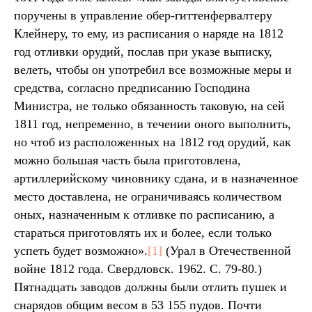
поручены в управление обер-гиттенфервалтеру
Клейнеру, то ему, из расписания о наряде на 1812
год отливки орудий, послав при указе выписку,
велеть, чтобы он употребил все возможные меры и
средства, согласно предписанию Господина
Министра, не только обязанность таковую, на сей
1811 год, непременно, в течении оного выполнить,
но чтоб из расположенных на 1812 год орудий, как
можно большая часть была приготовлена,
артиллерийскому чиновнику сдана, и в назначенное
место доставлена, не ограничиваясь количеством
оных, назначенным к отливке по расписанию, а
стараться приготовлять их и более, если только
успеть будет возможно».
[1]
(Урал в Отечественной
войне 1812 года. Свердловск. 1962. С. 79-80.)
Пятнадцать заводов должны были отлить пушек и
снарядов общим весом в 53 155 пудов. Почти